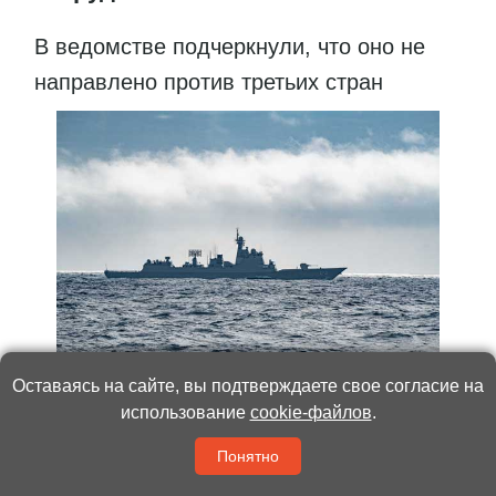
В ведомстве подчеркнули, что оно не
направлено против третьих стран
Оставаясь на сайте, вы подтверждаете свое согласие на
Фото:
Синьхуа
использование
cookie-файлов
.
Сотрудничество между вооружёнными силами
Понятно
Китая и России играет важную роль в