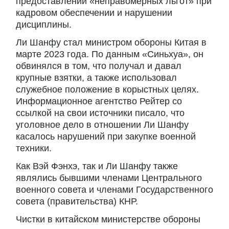
предоставлении «неправомерных льгот» при
кадровом обеспечении и нарушении
дисциплины.
Ли Шанфу стал министром обороны Китая в
марте 2023 года. По данным «Синьхуа», он
обвинялся в том, что получал и давал
крупные взятки, а также использовал
служебное положение в корыстных целях.
Информационное агентство Рейтер со
ссылкой на свои источники писало, что
уголовное дело в отношении Ли Шанфу
касалось нарушений при закупке военной
техники.
Как Вэй Фэнхэ, так и Ли Шанфу также
являлись бывшими членами Центрального
военного совета и членами Государственного
совета (правительства) КНР.
Чистки в китайском министерстве обороны