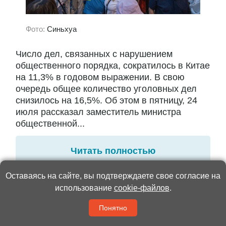
Фото:
Синьхуа
Число дел, связанных с нарушением
общественного порядка, сократилось в Китае
на 11,3% в годовом выражении. В свою
очередь общее количество уголовных дел
снизилось на 16,5%. Об этом в пятницу, 24
июля рассказал заместитель министра
общественной...
Читать полностью
Оставаясь на сайте, вы подтверждаете свое согласие на
использование
cookie-файлов
.
Окно в Китай
15:15 / 19 Июня 2026
2797
Понятно
В Москве прошла фотовыставка