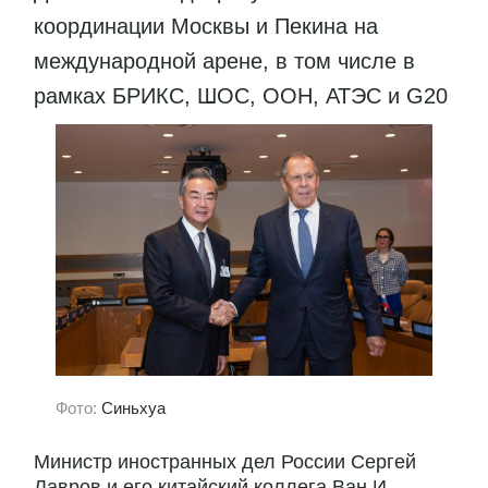
координации Москвы и Пекина на
международной арене, в том числе в
рамках БРИКС, ШОС, ООН, АТЭС и G20
Фото:
Синьхуа
Министр иностранных дел России Сергей
Лавров и его китайский коллега Ван И