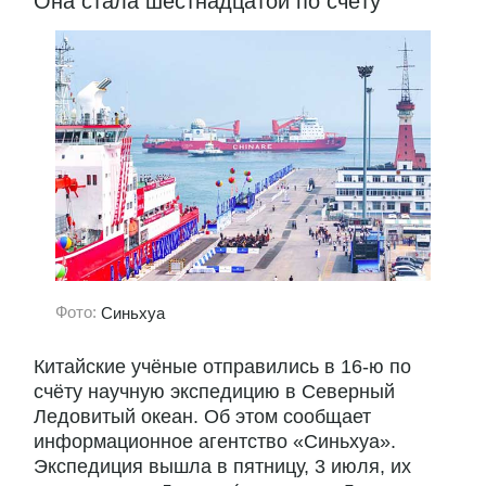
Она стала шестнадцатой по счёту
Фото:
Синьхуа
Китайские учёные отправились в 16-ю по
счёту научную экспедицию в Северный
Ледовитый океан. Об этом сообщает
информационное агентство «Синьхуа».
Экспедиция вышла в пятницу, 3 июля, их