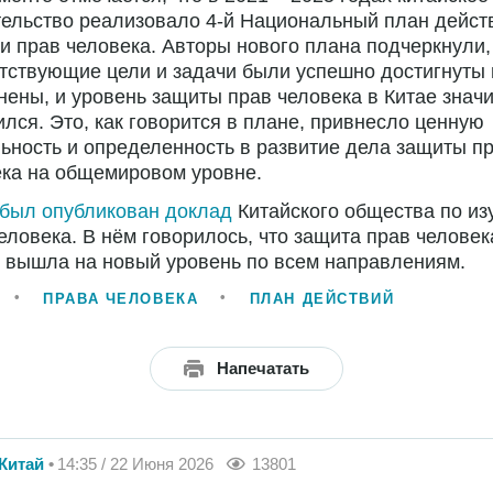
ельство реализовало 4-й Национальный план дейст
и прав человека. Авторы нового плана подчеркнули,
тствующие цели и задачи были успешно достигнуты 
ены, и уровень защиты прав человека в Китае знач
лся. Это, как говорится в плане, привнесло ценную
ьность и определенность в развитие дела защиты п
ека на общемировом уровне.
был опубликован доклад
Китайского общества по и
еловека. В нём говорилось, что защита прав человек
 вышла на новый уровень по всем направлениям.
ПРАВА ЧЕЛОВЕКА
ПЛАН ДЕЙСТВИЙ
Напечатать
Китай
14:35 / 22 Июня 2026
13801