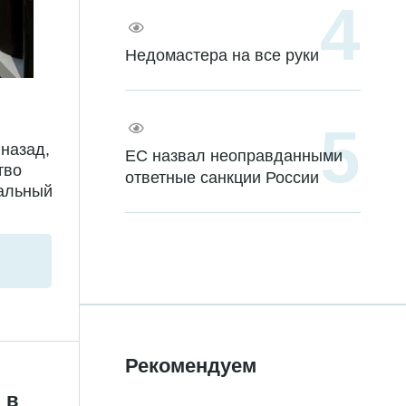
Недомастера на все руки
назад,
ЕС назвал неоправданными
тво
ответные санкции России
иальный
Рекомендуем
 в