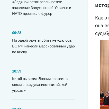
«Ледяной поток реальности»:
исто
заявление Залужного об Украине и
НАТО произвело фурор
Как о
она в
09:28
судьб
Ни одной ракеты сбить не удалось:
ВС РФ нанесли массированный удар
по Киеву
18:59
Китай выразил Японии протест в
связи с раздуванием «китайской
угрозы»