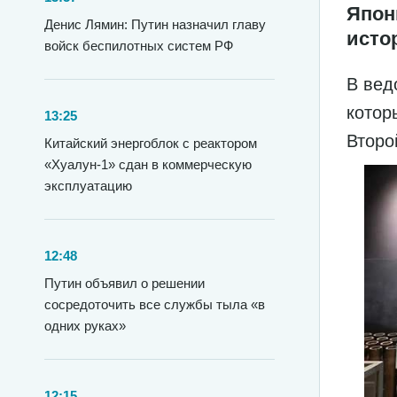
Япон
Денис Лямин: Путин назначил главу
исто
войск беспилотных систем РФ
В вед
котор
13:25
Второ
Китайский энергоблок с реактором
«Хуалун-1» сдан в коммерческую
эксплуатацию
12:48
Путин объявил о решении
сосредоточить все службы тыла «в
одних руках»
12:15