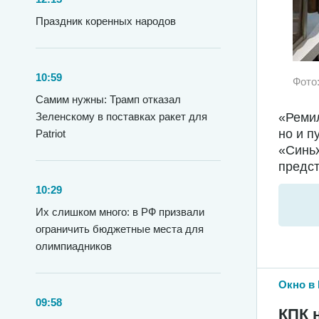
Праздник коренных народов
10:59
Фото
Самим нужны: Трамп отказал
«Ремил
Зеленскому в поставках ракет для
но и п
Patriot
«Синьх
предст
10:29
Их слишком много: в РФ призвали
ограничить бюджетные места для
олимпиадников
Окно в 
09:58
КПК 