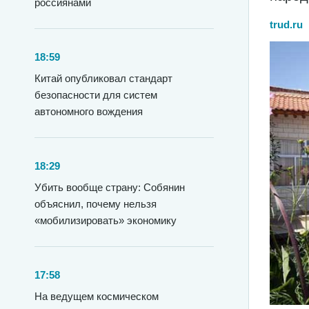
россиянами
trud.ru
18:59
Китай опубликовал стандарт
безопасности для систем
автономного вождения
18:29
Убить вообще страну: Собянин
объяснил, почему нельзя
«мобилизировать» экономику
17:58
На ведущем космическом