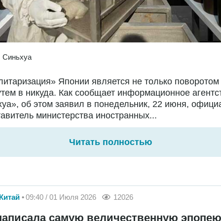
:
Синьхуа
итаризация» Японии является не только поворотом 
утем в никуда. Как сообщает информационное агентс
уа», об этом заявил в понедельник, 22 июня, офиц
авитель министерства иностранных...
Читать полностью
Китай
09:40 / 01 Июля 2026
12026
написала самую величественную эпопею