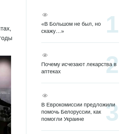
«В Большом не был, но
тах,
скажу…»
годы
Почему исчезают лекарства в
аптеках
В Еврокомиссии предложили
помочь Белоруссии, как
помогли Украине