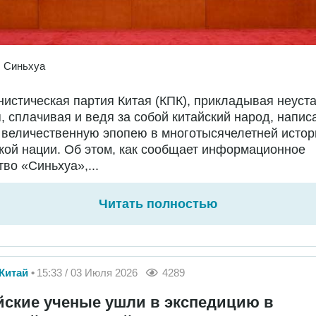
:
Синьхуа
истическая партия Китая (КПК), прикладывая неуст
, сплачивая и ведя за собой китайский народ, напис
 величественную эпопею в многотысячелетней истор
кой нации. Об этом, как сообщает информационное
тво «Синьхуа»,...
Читать полностью
Китай
15:33 / 03 Июля 2026
4289
йские ученые ушли в экспедицию в