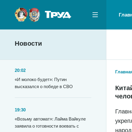
Глав
Новости
20:02
Главна
«И молоко будет»: Путин
высказался о победе в СВО
Кита
чело
19:30
Главн
«Возьму автомат»: Лайма Вайкуле
укреп
заявила о готовности воевать с
народ