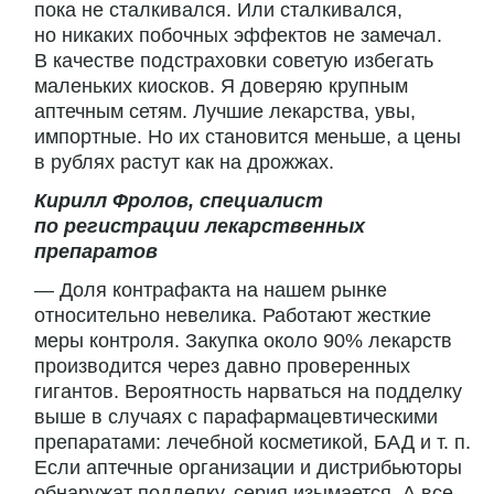
пока не сталкивался. Или сталкивался,
но никаких побочных эффектов не замечал.
В качестве подстраховки советую избегать
маленьких киосков. Я доверяю крупным
аптечным сетям. Лучшие лекарства, увы,
импортные. Но их становится меньше, а цены
в рублях растут как на дрожжах.
Кирилл Фролов, специалист
по регистрации лекарственных
препаратов
— Доля контрафакта на нашем рынке
относительно невелика. Работают жесткие
меры контроля. Закупка около 90% лекарств
производится через давно проверенных
гигантов. Вероятность нарваться на подделку
выше в случаях с парафармацевтическими
препаратами: лечебной косметикой, БАД и т. п.
Если аптечные организации и дистрибьюторы
обнаружат подделку, серия изымается. А все