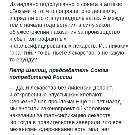
Из недавно подслушанного совета в аптеке:
«Возьмите то, что попроще: оно дешевле,
и вряд ли его станут подделывать». А между
тем с начала года вступил в силу закон
об ужесточении наказания за производство
и сбыт контрафактных
и фальсифицированных лекарств. И... никаких
гарантий, что вы пьете лекарство, а не какую-
то ерунду?
Петр Шелищ, председатель Союза
потребителей России
— Да, и лекарства без лицензии делают,
и откровенные «пустышки» клепают.
Серьезнейшая проблема! Еще 10 лет назад
мы вносили законопроект об уголовном
наказании за фальсификацию лекарств.
Но тогда в правительстве заверили, что все
механизмы сдерживания есть, мол, нет