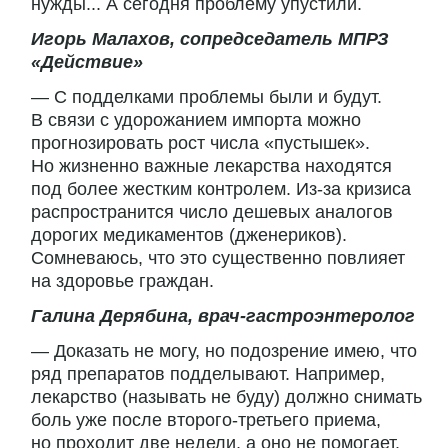
нужды... А сегодня проблему упустили.
Игорь Малахов, сопредседатель МПРЗ
«Действие»
— С подделками проблемы были и будут.
В связи с удорожанием импорта можно
прогнозировать рост числа «пустышек».
Но жизненно важные лекарства находятся
под более жестким контролем. Из-за кризиса
распространится число дешевых аналогов
дорогих медикаментов (дженериков).
Сомневаюсь, что это существенно повлияет
на здоровье граждан.
Галина Дерябина, врач-гастроэнтеролог
— Доказать не могу, но подозрение имею, что
ряд препаратов подделывают. Например,
лекарство (называть не буду) должно снимать
боль уже после второго-третьего приема,
но проходит две недели, а оно не помогает.