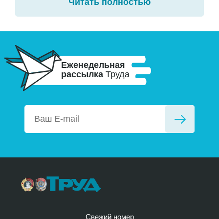
Читать полностью
Еженедельная
рассылка
Труда
Свежий номер