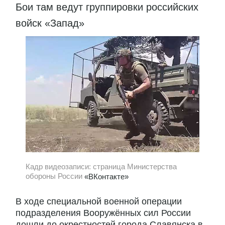
Бои там ведут группировки российских
войск «Запад»
Кадр видеозаписи: страница Министерства
обороны России
«ВКонтакте»
В ходе специальной военной операции
подразделения Вооружённых сил России
дошли до окрестностей города Славянска в