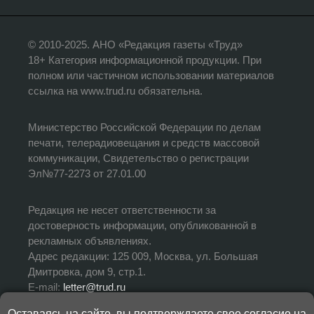
© 2010-2025. АНО «Редакция газеты «Труд»
18+ Категория информационной продукции. При
полном или частичном использовании материалов
ссылка на www.trud.ru обязательна.
Министерство Российской Федерации по делам
печати, телерадиовещания и средств массовой
коммуникации, Свидетельство о регистрации
Эл№77-2273 от 27.01.00
Редакция не несет ответственности за
достоверность информации, опубликованной в
рекламных объявлениях.
Адрес редакции: 125 009, Москва, ул. Большая
Дмитровка, дом 9, стр.1.
E-mail:
letter@trud.ru
Оставаясь на сайте, вы подтверждаете свое согласие на