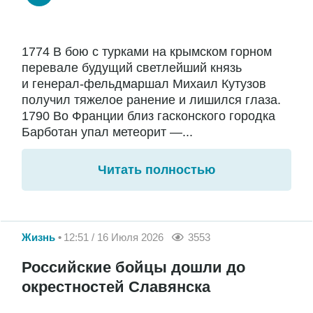
1774 В бою с турками на крымском горном
перевале будущий светлейший князь
и генерал-фельдмаршал Михаил Кутузов
получил тяжелое ранение и лишился глаза.
1790 Во Франции близ гасконского городка
Барботан упал метеорит —...
Читать полностью
Жизнь
12:51 / 16 Июля 2026
3553
Российские бойцы дошли до
окрестностей Славянска