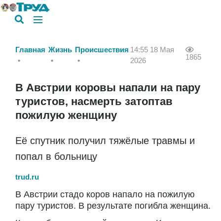
Главная
Жизнь
Происшествия
14:55 18 Мая
1865
2026
В Австрии коровы напали на пару
туристов, насмерть затоптав
пожилую женщину
Её спутник получил тяжёлые травмы и
попал в больницу
trud.ru
В Австрии стадо коров напало на пожилую
пару туристов. В результате погибла женщина.