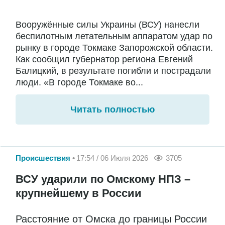
Вооружённые силы Украины (ВСУ) нанесли
беспилотным летательным аппаратом удар по
рынку в городе Токмаке Запорожской области.
Как сообщил губернатор региона Евгений
Балицкий, в результате погибли и пострадали
люди. «В городе Токмаке во...
Читать полностью
Происшествия
17:54 / 06 Июля 2026
3705
ВСУ ударили по Омскому НПЗ –
крупнейшему в России
Расстояние от Омска до границы России