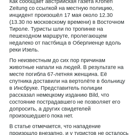
Как сообщает австрийская газета Kronen
Zeitung со ссылкой на местную полицию,
инцидент произошёл 17 мая около 12.30
(13.30 по московскому времени) в Восточном
Тироле. Туристы шли по тропинке на
пешеходном маршруте, пролегающем
недалеко от пастбища в Оберлиенце вдоль
реки Изель.
По неизвестным до сих пор причинам
животные напали на людей. В результате на
месте погибла 67-летняя женщина. Её
спутника доставили на вертолёте в больницу
в Инсбруке. Представитель полиции
рассказал немецкому изданию Bild, что
состояние пострадавшего не позволяет его
допросить, а других свидетелей
произошедшего пока нет.
В статье отмечается, что нападение
произошло внезапно, и у туристов не осталось