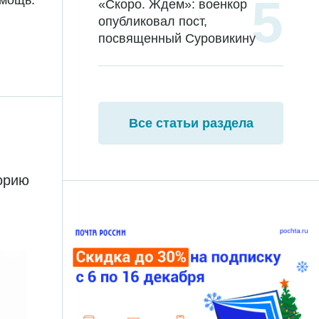
омощь.
«Скоро. Ждем»: военкор
опубликовал пост,
посвященный Суровикину
Все статьи раздела
торию