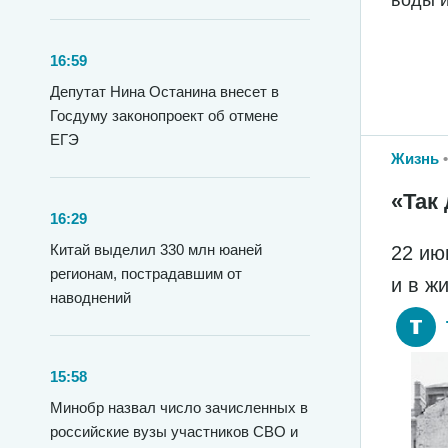
воды и
16:59
Депутат Нина Останина внесет в
Госдуму законопроект об отмене
ЕГЭ
Жизнь
«Так 
16:29
Китай выделил 330 млн юаней
22 ию
регионам, пострадавшим от
и в ж
наводнений
15:58
Минобр назвал число зачисленных в
российские вузы участников СВО и