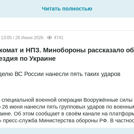
Читать полностью
13:05 / 26 Июня 2026
4741
комат и НПЗ. Минобороны рассказало об
ездия по Украине
делю ВС России нанесли пять таких ударов
е специальной военной операции Вооружённые силы
о 26 июня нанесли пять групповых ударов по военны
аине. Об этом сообщает в своём канале на платфор
 пресс-служба Министерства обороны РФ. В частност