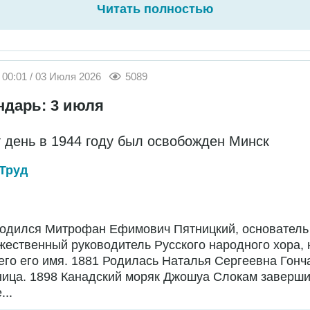
Читать полностью
00:01 / 03 Июля 2026
5089
ндарь: 3 июля
т день в 1944 году был освобожден Минск
Труд
Родился Митрофан Ефимович Пятницкий, основатель
жественный руководитель Русского народного хора,
го его имя. 1881 Родилась Наталья Сергеевна Гонч
ница. 1898 Канадский моряк Джошуа Слокам заверш
...