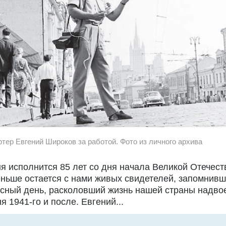
ртер Евгений Широков за работой. Фото из личного архива
я исполнится 85 лет со дня начала Великой Отечест
ньше остается с нами живых свидетелей, запомнивш
сный день, расколовший жизнь нашей страны надво
я 1941-го и после. Евгений...