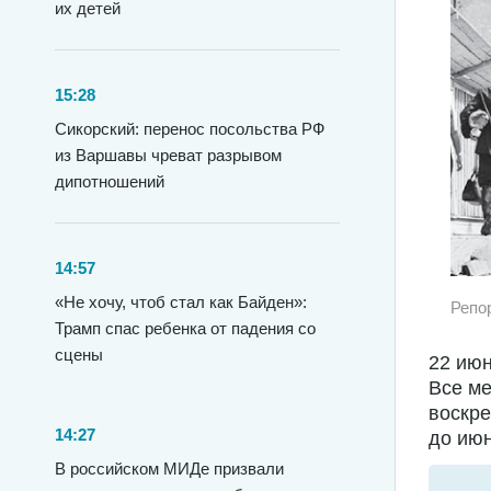
их детей
15:28
Сикорский: перенос посольства РФ
из Варшавы чреват разрывом
дипотношений
14:57
«Не хочу, чтоб стал как Байден»:
Репо
Трамп спас ребенка от падения со
сцены
22 июн
Все ме
воскре
14:27
до июн
В российском МИДе призвали