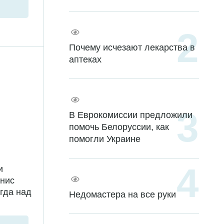
Почему исчезают лекарства в
аптеках
В Еврокомиссии предложили
помочь Белоруссии, как
помогли Украине
и
енис
гда над
Недомастера на все руки