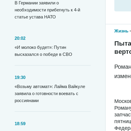
В Германии заявили о
необходимости прибегнуть к 4-й
статье устава НАТО
Жизнь
20:02
Пыта
«И молоко будет»: Путин
верт
высказался о победе в СВО
Роман
измен
19:30
«Возьму автомат»: Лайма Вайкуле
заявила о готовности воевать с
россиянами
Москов
Роману
запчас
пятниц
18:59
Федера