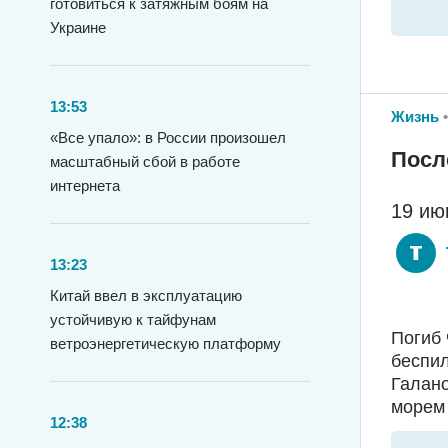
готовиться к затяжным боям на
Украине
13:53
Жизнь
«Все упало»: в России произошел
Посл
масштабный сбой в работе
интернета
19 ию
13:23
Китай ввел в эксплуатацию
устойчивую к тайфунам
Погиб 
ветроэнергетическую платформу
беспил
Галано
морем 
12:38