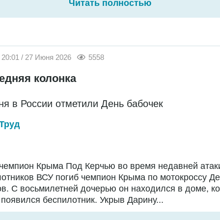
Читать полностью
20:01 / 27 Июня 2026
5558
едняя колонка
ня в России отметили День бабочек
Труд
чемпион Крыма Под Керчью во время недавней атак
отников ВСУ погиб чемпион Крыма по мотокроссу Д
в. С восьмилетней дочерью он находился в доме, ко
появился беспилотник. Укрыв Дарину...