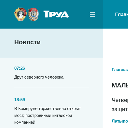
Глав
Новости
07:26
Главна
Друг северного человека
МАЛ
Четве
18:59
защит
В Камеруне торжественно открыт
мост, построенный китайской
Латыпо
компанией