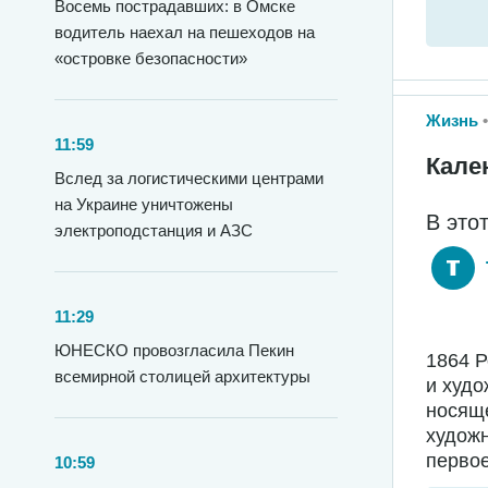
Восемь пострадавших: в Омске
водитель наехал на пешеходов на
«островке безопасности»
Жизнь
11:59
Кале
Вслед за логистическими центрами
на Украине уничтожены
В это
электроподстанция и АЗС
11:29
ЮНЕСКО провозгласила Пекин
1864 
всемирной столицей архитектуры
и худо
носяще
худож
первое
10:59