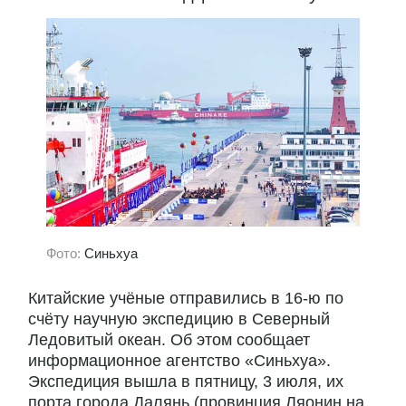
Фото:
Синьхуа
Китайские учёные отправились в 16-ю по
счёту научную экспедицию в Северный
Ледовитый океан. Об этом сообщает
информационное агентство «Синьхуа».
Экспедиция вышла в пятницу, 3 июля, их
порта города Далянь (провинция Ляонин на