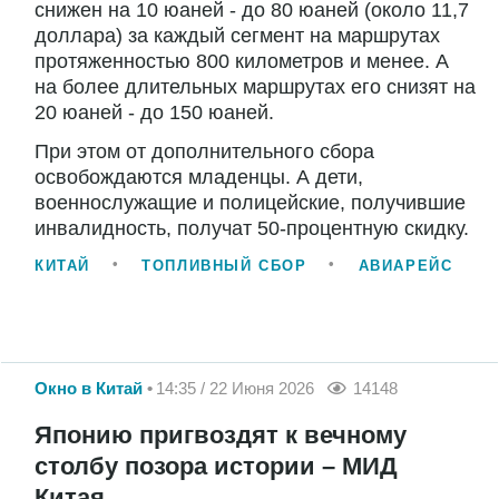
снижен на 10 юаней - до 80 юаней (около 11,7
доллара) за каждый сегмент на маршрутах
протяженностью 800 километров и менее. А
на более длительных маршрутах его снизят на
20 юаней - до 150 юаней.
При этом от дополнительного сбора
освобождаются младенцы. А дети,
военнослужащие и полицейские, получившие
инвалидность, получат 50-процентную скидку.
КИТАЙ
ТОПЛИВНЫЙ СБОР
АВИАРЕЙС
Окно в Китай
14:35 / 22 Июня 2026
14148
Японию пригвоздят к вечному
столбу позора истории – МИД
Китая