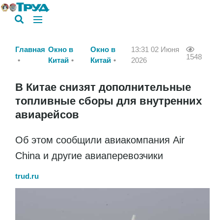
Главная
Окно в
Окно в
13:31 02 Июня
1548
Китай
Китай
2026
В Китае снизят дополнительные
топливные сборы для внутренних
авиарейсов
Об этом сообщили авиакомпания Air
China и другие авиаперевозчики
trud.ru