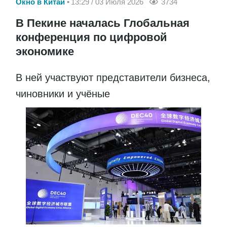
Окно в Китай
13:29 / 03 Июля 2026
3734
В Пекине началась Глобальная
конференция по цифровой
экономике
В ней участвуют представители бизнеса,
чиновники и учёные