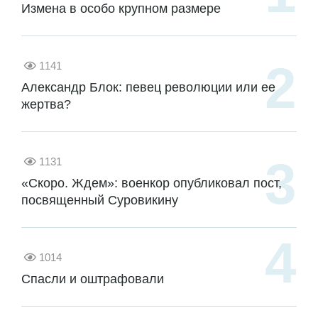
Измена в особо крупном размере
1141
Александр Блок: певец революции или ее
жертва?
1131
«Скоро. Ждем»: военкор опубликовал пост,
посвященный Суровикину
1014
Спасли и оштрафовали