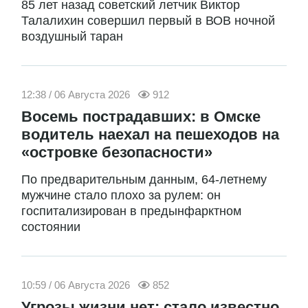
85 лет назад советский летчик Виктор
Талалихин совершил первый в ВОВ ночной
воздушный таран
12:38 / 06 Августа 2026
912
Восемь пострадавших: в Омске
водитель наехал на пешеходов на
«островке безопасности»
По предварительным данным, 64-летнему
мужчине стало плохо за рулем: он
госпитализирован в предынфарктном
состоянии
10:59 / 06 Августа 2026
852
Угрозы жизни нет: стало известно