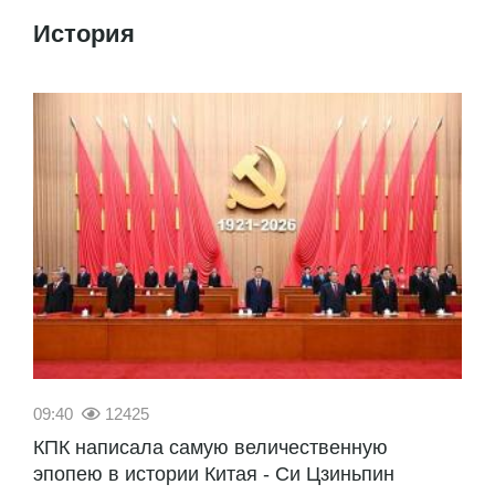
История
09:40
12425
КПК написала самую величественную
эпопею в истории Китая - Си Цзиньпин