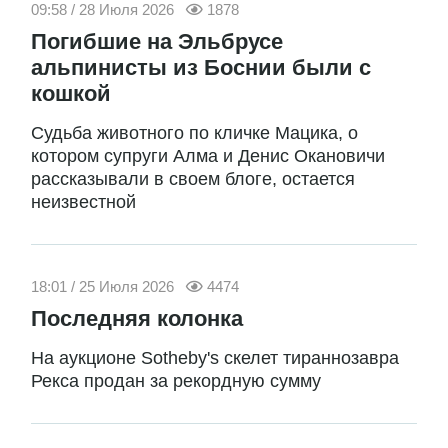
09:58 / 28 Июля 2026
1878
Погибшие на Эльбрусе
альпинисты из Боснии были с
кошкой
Судьба животного по кличке Мацика, о
котором супруги Алма и Денис Окановичи
рассказывали в своем блоге, остается
неизвестной
18:01 / 25 Июля 2026
4474
Последняя колонка
На аукционе Sotheby's скелет тираннозавра
Рекса продан за рекордную сумму