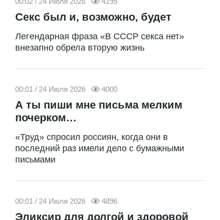
00:02 / 24 Июля 2026
4195
Секс был и, возможно, будет
Легендарная фраза «В СССР секса нет»
внезапно обрела вторую жизнь
00:01 / 24 Июля 2026
4000
А ты пиши мне письма мелким
почерком…
«Труд» спросил россиян, когда они в
последний раз имели дело с бумажными
письмами
00:01 / 24 Июля 2026
4896
Эликсир для долгой и здоровой