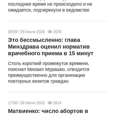
последнее время не происходило и не
ожидается, подчеркнули в ведомстве
09:59 / 29 Июля 2026
2078
Это бессмысленно: глава
Минздрава оценил норматив
врачебного приема в 15 минут
Столь короткий промежуток времени,
пояснил Михаил Мурашко, отводится
преимущественно для организации
повторных визитов граждан
17:58 / 28 Июля 2026
2614
Матвиенко: число абортов в