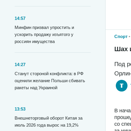
14:57
Минфин призвал упростить и
ускорить продажу изъятого у
Спорт
россиян имущества
Шах 
Под р
14:27
Орлин
Станут стороной конфликта: в РФ
оценили желание Польши сбивать
ракеты над Украиной
13:53
В нача
прошед
Внешнеторговый оборот Китая за
со спе
июль 2026 года вырос на 19,2%
за нич