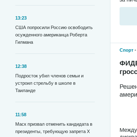
13:23
США попросили Россию освободить
осужденного американца Роберта
Гилмана
Спорт
ФИДЕ
12:38
грос
Подросток убил членов семьи и
устроил стрельбу в школе в
Решен
Таиланде
амери
11:58
Маск призвал отменить кандидата в
Между
президенты, требующую запрета X
дисква