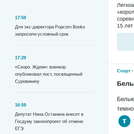
Легкоа
«коро
17:59
соревн
15 лет
Для экс-директора Popcorn Books
запросили условный срок
17:29
«Скоро. Ждем»: военкор
Спорт
опубликовал пост, посвященный
Суровикину
Белы
Белые
16:59
темно
Депутат Нина Останина внесет в
Госдуму законопроект об отмене
ЕГЭ