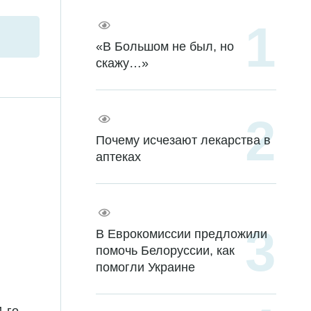
«В Большом не был, но
скажу…»
Почему исчезают лекарства в
аптеках
В Еврокомиссии предложили
помочь Белоруссии, как
помогли Украине
-го