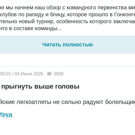
я мы начнем наш обзор с командного первенства м
клубов по рапиду и блицу, которое прошло в Гонконг
тельно новый турнир, особенность которого заключа
 что в составе команды...
Читать полностью
00:01 / 03 Июля 2026
3839
 прыгнуть выше головы
йские легкоатлеты не сильно радуют болельщи
Труд