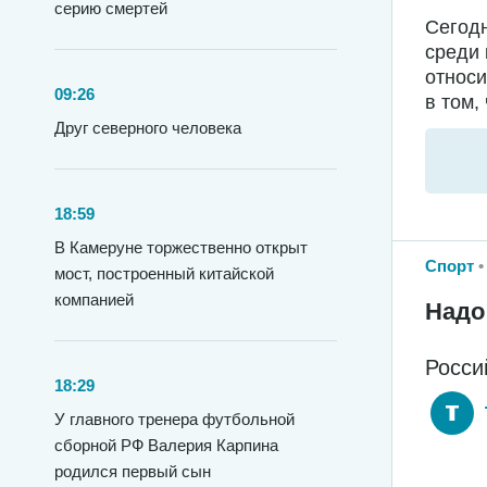
серию смертей
Сегодн
среди 
относи
09:26
в том,
Друг северного человека
18:59
В Камеруне торжественно открыт
Спорт
мост, построенный китайской
компанией
Надо
Росси
18:29
У главного тренера футбольной
сборной РФ Валерия Карпина
родился первый сын