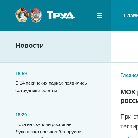
Глав
Новости
18:59
Главна
В 14 пекинских парках появились
сотрудники-роботы
МОК 
росс
18:29
При э
Пока не скупили россияне:
тести
Лукашенко призвал белорусов