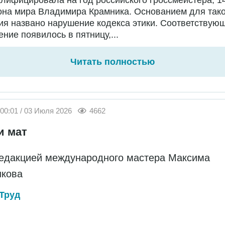
она мира Владимира Крамника. Основанием для тако
я названо нарушение кодекса этики. Соответствую
ние появилось в пятницу,...
Читать полностью
00:01 / 03 Июля 2026
4662
и мат
едакцией международного мастера Максима
кова
Труд