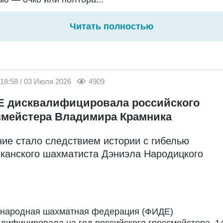
Читать полностью
18:58 / 03 Июля 2026
4909
 дисквалифицировала российского
смейстера Владимира Крамника
ие стало следствием истории с гибелью
канского шахматиста Дэниэла Народицкого
народная шахматная федерация (ФИДЕ)
лифицировала на год российского гроссмейстера, 14