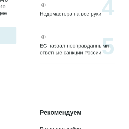
го
щее
Недомастера на все руки
ЕС назвал неоправданными
ответные санкции России
Рекомендуем