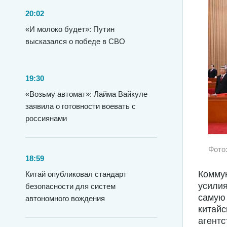
20:02
«И молоко будет»: Путин
высказался о победе в СВО
19:30
«Возьму автомат»: Лайма Вайкуле
заявила о готовности воевать с
россиянами
Фото
18:59
Коммун
Китай опубликовал стандарт
усилия
безопасности для систем
самую
автономного вождения
китайс
агентс