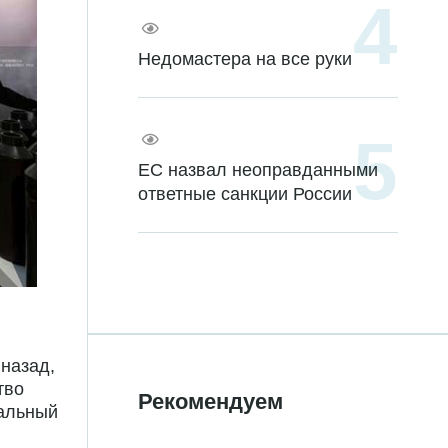
Недомастера на все руки
ЕС назвал неоправданными
ответные санкции России
назад,
тво
Рекомендуем
иальный