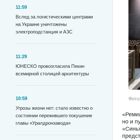
11:59
Вслед за логистическими центрами
на Украине уничтожены
электроподстанция и АЗС
11:29
ЮНЕСКО провозгласила Пекин
всемирной столицей архитектуры
10:59
Фото
Угрозы жизни нет: стало известно о
«Ремил
состоянии пережившего покушение
но и п
главы «Уралдронзавода»
«Синьх
предст