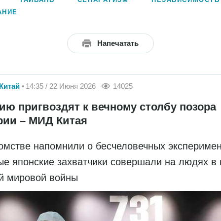
АНИЕ
Напечатать
Китай
14:35 / 22 Июня 2026
14025
ию пригвоздят к вечному столбу позора
рии – МИД Китая
омстве напомнили о бесчеловечных эксперимен
ые японские захватчики совершали на людях в 
й мировой войны