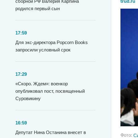
trud.ru
сборной РФ Валерия Карпина
родился первый сын
17:59
Для экс-директора Popcorn Books
запросили условный срок
17:29
«Скоро. Ждем»: военкор
опубликовал пост, посвященный
Суровикину
16:59
Депутат Нина Останина внесет в
Фото:
С