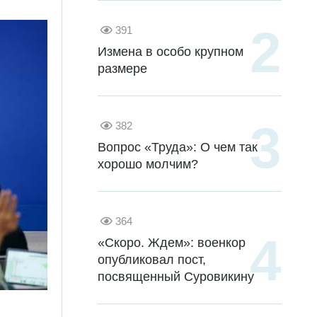
391
Измена в особо крупном
размере
382
Вопрос «Труда»: О чем так
хорошо молчим?
364
«Скоро. Ждем»: военкор
опубликовал пост,
посвященный Суровикину