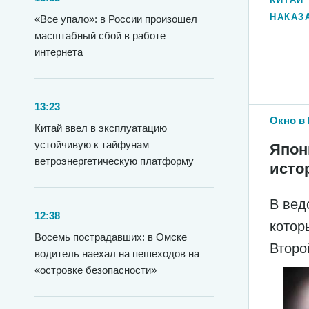
НАКАЗ
«Все упало»: в России произошел
масштабный сбой в работе
интернета
13:23
Окно в 
Китай ввел в эксплуатацию
устойчивую к тайфунам
Япон
ветроэнергетическую платформу
исто
В вед
12:38
котор
Восемь пострадавших: в Омске
Второ
водитель наехал на пешеходов на
«островке безопасности»