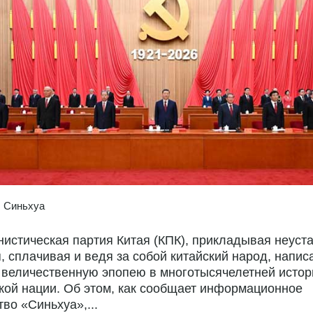
:
Синьхуа
истическая партия Китая (КПК), прикладывая неуст
, сплачивая и ведя за собой китайский народ, напис
 величественную эпопею в многотысячелетней истор
кой нации. Об этом, как сообщает информационное
тво «Синьхуа»,...