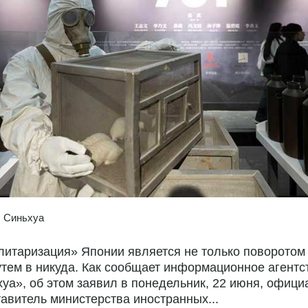
:
Синьхуа
итаризация» Японии является не только поворотом 
утем в никуда. Как сообщает информационное агентс
уа», об этом заявил в понедельник, 22 июня, офиц
авитель министерства иностранных...