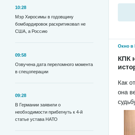
10:28
Мэр Хиросимы в годовщину
бомбардировок раскритиковал не
США, а Россию
Окно в 
09:58
КПК 
Озвучена дата переломного момента
исто
в спецоперации
Как о
она в
09:28
судьб
В Германии заявили о
необходимости прибегнуть к 4-й
статье устава НАТО