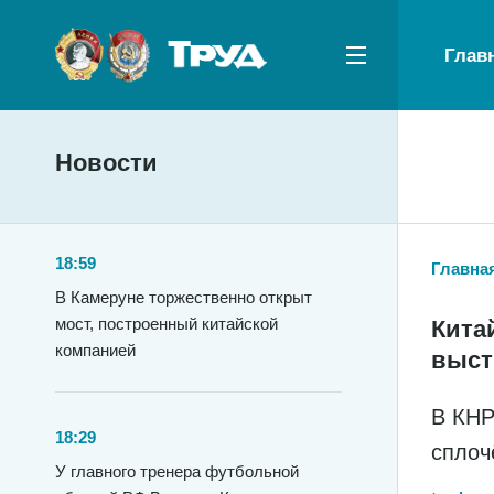
Глав
Новости
18:59
Главна
В Камеруне торжественно открыт
мост, построенный китайской
Кита
компанией
выст
В КНР
18:29
сплоч
У главного тренера футбольной