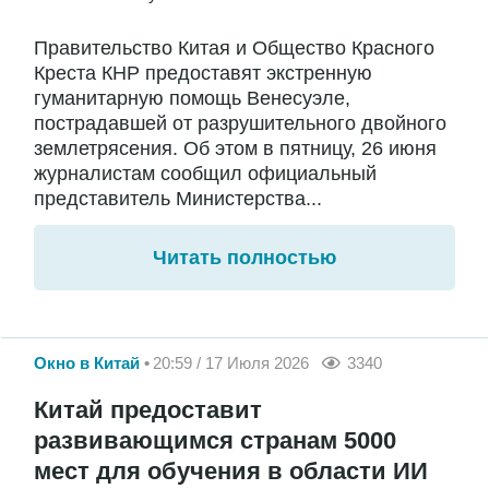
Правительство Китая и Общество Красного
Креста КНР предоставят экстренную
гуманитарную помощь Венесуэле,
пострадавшей от разрушительного двойного
землетрясения. Об этом в пятницу, 26 июня
журналистам сообщил официальный
представитель Министерства...
Читать полностью
Окно в Китай
20:59 / 17 Июля 2026
3340
Китай предоставит
развивающимся странам 5000
мест для обучения в области ИИ