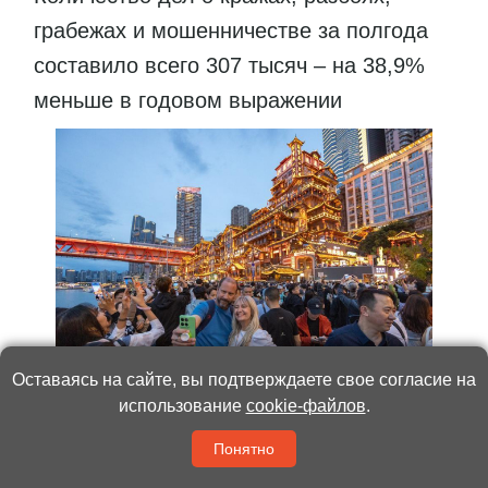
грабежах и мошенничестве за полгода
составило всего 307 тысяч – на 38,9%
меньше в годовом выражении
Оставаясь на сайте, вы подтверждаете свое согласие на
использование
cookie-файлов
.
Фото:
Синьхуа
Понятно
Число дел, связанных с нарушением