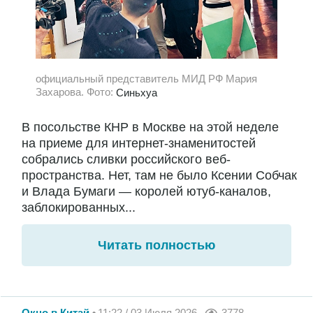
официальный представитель МИД РФ Мария
Захарова. Фото:
Синьхуа
В посольстве КНР в Москве на этой неделе
на приеме для интернет-знаменитостей
собрались сливки российского веб-
пространства. Нет, там не было Ксении Собчак
и Влада Бумаги — королей ютуб-каналов,
заблокированных...
Читать полностью
Окно в Китай
11:22 / 03 Июля 2026
3778