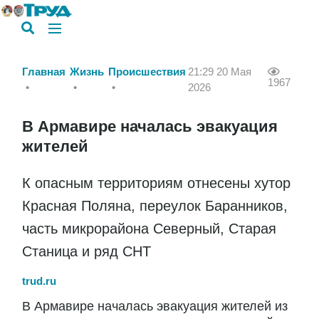
Главная
Жизнь
Происшествия
21:29 20 Мая
1967
2026
В Армавире началась эвакуация
жителей
К опасным территориям отнесены хутор
Красная Поляна, переулок Баранников,
часть микрорайона Северный, Старая
Станица и ряд СНТ
trud.ru
В Армавире началась эвакуация жителей из