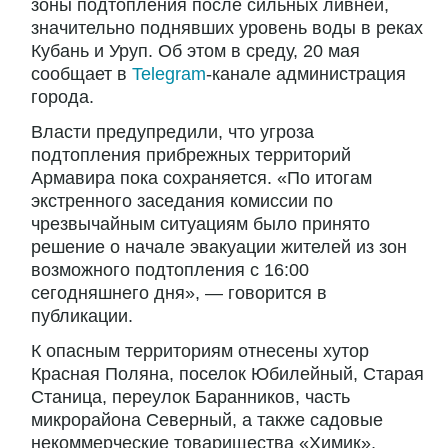
зоны подтопления после сильных ливней,
значительно поднявших уровень воды в реках
Кубань и Уруп. Об этом в среду, 20 мая
сообщает в
Telegram
-канале администрация
города.
Власти предупредили, что угроза
подтопления прибрежных территорий
Армавира пока сохраняется. «По итогам
экстренного заседания комиссии по
чрезвычайным ситуациям было принято
решение о начале эвакуации жителей из зон
возможного подтопления с 16:00
сегодняшнего дня», — говорится в
публикации.
К опасным территориям отнесены хутор
Красная Поляна, поселок Юбилейный, Старая
Станица, переулок Баранников, часть
микрорайона Северный, а также садовые
некоммерческие товарищества «Химик»,