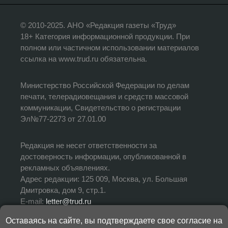
© 2010-2025. АНО «Редакция газеты «Труд»
18+ Категория информационной продукции. При
полном или частичном использовании материалов
ссылка на www.trud.ru обязательна.
Министерство Российской Федерации по делам
печати, телерадиовещания и средств массовой
коммуникации, Свидетельство о регистрации
Эл№77-2273 от 27.01.00
Редакция не несет ответственности за
достоверность информации, опубликованной в
рекламных объявлениях.
Адрес редакции: 125 009, Москва, ул. Большая
Дмитровка, дом 9, стр.1.
E-mail:
letter@trud.ru
Оставаясь на сайте, вы подтверждаете свое согласие на
УЧРЕДИТЕЛЬ: АНО «Редакция газеты «Труд»