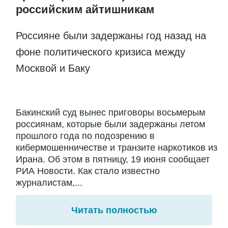
российским айтишникам
Россияне были задержаны год назад на
фоне политического кризиса между
Москвой и Баку
Бакинский суд вынес приговоры восьмерым
россиянам, которые были задержаны летом
прошлого года по подозрению в
кибермошенничестве и транзите наркотиков из
Ирана. Об этом в пятницу, 19 июня сообщает
РИА Новости. Как стало известно
журналистам,...
Читать полностью