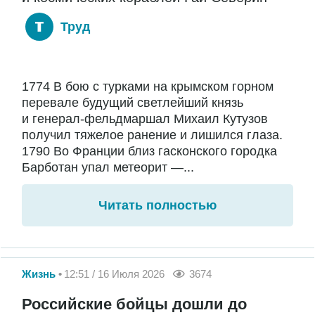
Труд
1774 В бою с турками на крымском горном
перевале будущий светлейший князь
и генерал-фельдмаршал Михаил Кутузов
получил тяжелое ранение и лишился глаза.
1790 Во Франции близ гасконского городка
Барботан упал метеорит —...
Читать полностью
Жизнь
12:51 / 16 Июля 2026
3674
Российские бойцы дошли до