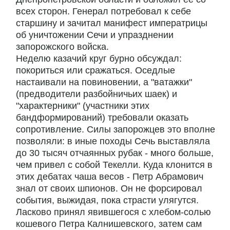
всех сторон. Генерал потребовал к себе
старшину и зачитал манифест императрицы
об уничтожении Сечи и упразднении
запорожского войска.
Неделю казачий круг бурно обсуждал:
покориться или сражаться. Оседлые
настаивали на повиновении, а "ватажки"
(предводители разбойничьих шаек) и
"характерники" (участники этих
бандформирований) требовали оказать
сопротивление. Силы запорожцев это вполне
позволяли: в иные походы Сечь выставляла
до 30 тысяч отчаянных рубак - много больше,
чем привел с собой Текелли. Куда клонится в
этих дебатах чаша весов - Петр Абрамович
знал от своих шпионов. Он не форсировал
события, выжидая, пока страсти улягутся.
Ласково принял явившегося с хлебом-солью
кошевого Петра Калнишевского, затем сам