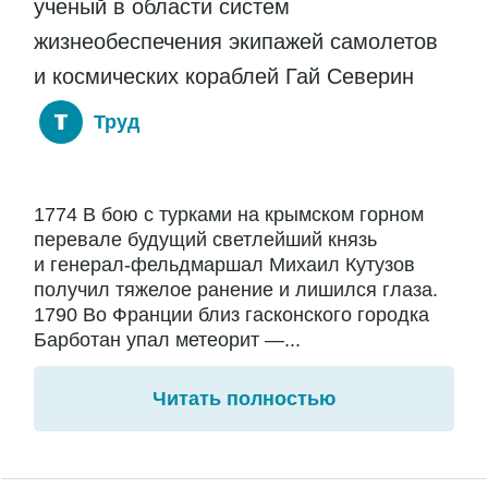
ученый в области систем
жизнеобеспечения экипажей самолетов
и космических кораблей Гай Северин
Труд
1774 В бою с турками на крымском горном
перевале будущий светлейший князь
и генерал-фельдмаршал Михаил Кутузов
получил тяжелое ранение и лишился глаза.
1790 Во Франции близ гасконского городка
Барботан упал метеорит —...
Читать полностью