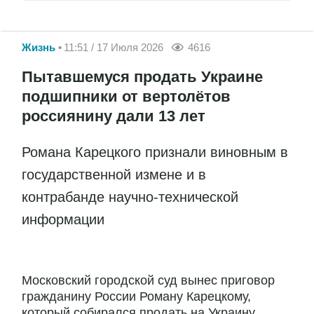
Жизнь
11:51 / 17 Июля 2026
4616
Пытавшемуся продать Украине
подшипники от вертолётов
россиянину дали 13 лет
Романа Карецкого признали виновным в
государственной измене и в
контрабанде научно-технической
информации
Московский городской суд вынес приговор
гражданину России Роману Карецкому,
который собирался продать на Украину