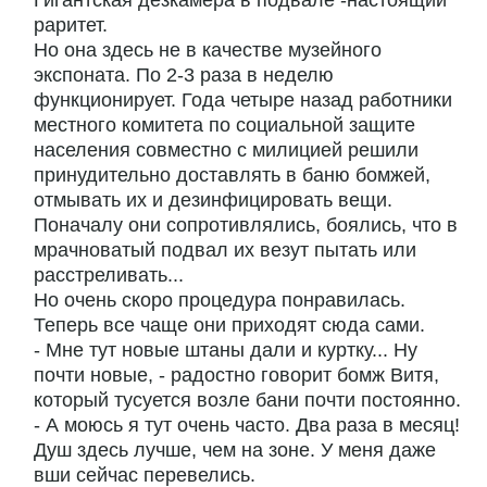
Гигантская дезкамера в подвале -настоящий
раритет.
Но она здесь не в качестве музейного
экспоната. По 2-3 раза в неделю
функционирует. Года четыре назад работники
местного комитета по социальной защите
населения совместно с милицией решили
принудительно доставлять в баню бомжей,
отмывать их и дезинфицировать вещи.
Поначалу они сопротивлялись, боялись, что в
мрачноватый подвал их везут пытать или
расстреливать...
Но очень скоро процедура понравилась.
Теперь все чаще они приходят сюда сами.
- Мне тут новые штаны дали и куртку... Ну
почти новые, - радостно говорит бомж Витя,
который тусуется возле бани почти постоянно.
- А моюсь я тут очень часто. Два раза в месяц!
Душ здесь лучше, чем на зоне. У меня даже
вши сейчас перевелись.