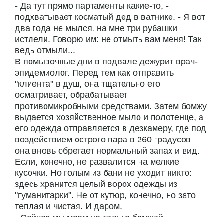
- Да тут прямо партаменты какие-то, -
подхватывает косматый дед в ватнике. - Я вот
два года не мылся, на мне три рубашки
истлели. Говорю им: не отмыть вам меня! Так
ведь отмыли...
В помывочные дни в подвале дежурит врач-
эпидемиолог. Перед тем как отправить
"клиента" в душ, она тщательно его
осматривает, обрабатывает
противомикробными средствами. Затем бомжу
выдается хозяйственное мыло и полотенце, а
его одежда отправляется в дезкамеру, где под
воздействием острого пара в 260 градусов
она вновь обретает нормальный запах и вид.
Если, конечно, не развалится на мелкие
кусочки. Но голым из бани не уходит никто:
здесь хранится целый ворох одежды из
"гуманитарки". Не от кутюр, конечно, но зато
теплая и чистая. И даром.