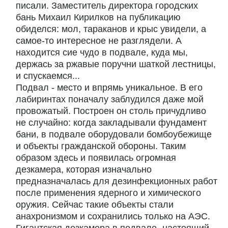
писали. Заместитель директора городских
бань Михаил Кирилков на публикацию
обиделся: мол, тараканов и крыс увидели, а
самое-то интересное не разглядели. А
находится сие чудо в подвале, куда мы,
держась за ржавые поручни шаткой лестницы,
и спускаемся...
Подвал - место и впрямь уникальное. В его
лабиринтах поначалу заблудился даже мой
провожатый. Построен он столь причудливо
не случайно: когда закладывали фундамент
бани, в подвале оборудовали бомбоубежище
и объекты гражданской обороны. Таким
образом здесь и появилась огромная
дезкамера, которая изначально
предназначалась для дезинфекционных работ
после применения ядерного и химического
оружия. Сейчас такие объекты стали
анахронизмом и сохранились только на АЭС.