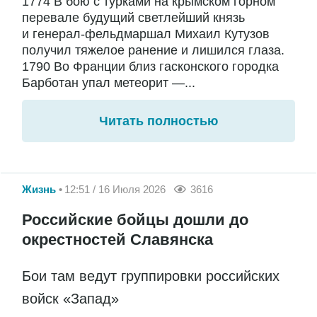
1774 В бою с турками на крымском горном
перевале будущий светлейший князь
и генерал-фельдмаршал Михаил Кутузов
получил тяжелое ранение и лишился глаза.
1790 Во Франции близ гасконского городка
Барботан упал метеорит —...
Читать полностью
Жизнь
12:51 / 16 Июля 2026
3616
Российские бойцы дошли до
окрестностей Славянска
Бои там ведут группировки российских
войск «Запад»