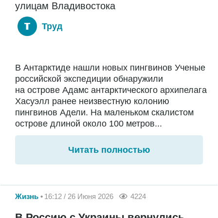
улицам Владивостока
Труд
В Антарктиде нашли новых пингвинов Ученые
российской экспедиции обнаружили
на острове Адамс антарктического архипелага
Хасуэлл ранее неизвестную колонию
пингвинов Адели. На маленьком скалистом
острове длиной около 100 метров...
Читать полностью
Жизнь
16:12 / 26 Июня 2026
4224
В Россию с Украины вернулись