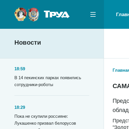
Глав
Новости
18:59
Главна
В 14 пекинских парках появились
сотрудники-роботы
САМ
Предс
18:29
облад
Пока не скупили россияне:
Предст
Лукашенко призвал белорусов
"Золот