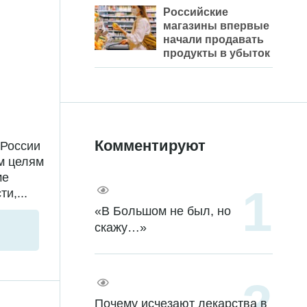
Российские
магазины впервые
начали продавать
продукты в убыток
Комментируют
 России
м целям
ме
и,...
«В Большом не был, но
скажу…»
Почему исчезают лекарства в