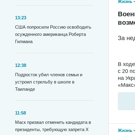
Жизнь
Воен
13:23
возм
США попросили Россию освободить
осужденного американца Роберта
За не
Гилмана
В ход
12:38
с 20 п
Подросток убил членов семьи и
на Укр
устроил стрельбу в школе в
«Макс»
Таиланде
11:58
Маск призвал отменить кандидата в
президенты, требующую запрета X
Жизнь