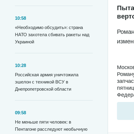
Пыта
верт
10:58
«Необходимо обсудить»: страна
Роман
НАТО захотела сбивать ракеты над
измен
Украиной
10:28
Москов
Роману
Российская армия уничтожила
запчас
эшелон с техникой ВСУ в
пятниц
Днепропетровской области
Федера
09:58
Не меньше пяти человек: в
Пентагоне расследуют необычную