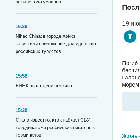
четыре года условно
Посл
19 ию
16:28
Nihao China: в городе Хэйхэ
запустили приложение для удобства
российских туристов
Погиб 
беспил
15:58
Галано
морем 
ВИНК знает цену бензина
15:28
Стало известно, кто снабжал СБУ
координатами российских нефтяных
терминалов
Жизнь