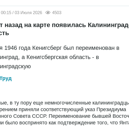
00:15 / 03 Июля 2026
4503
ет назад на карте появилась Калининград
сть
я 1946 года Кенигсберг был переименован в
инград, а Кенигсбергская область - в
инградскую
Труд
ые, в ту пору еще немногочисленные калининградц
брением приняли соответствующий указ Президиума
вного Совета СССР. Переименование бывшей Восто
и было воспринято как подтверждение того, что Янт