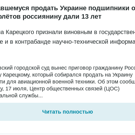
вшемуся продать Украине подшипники о
олётов россиянину дали 13 лет
а Карецкого признали виновным в государстве
е и в контрабанде научно-технической информ
ский городской суд вынес приговор гражданину Рос
 Карецкому, который собирался продать на Украину
ти для авиационной военной техники. Об этом сообщ
у, 17 июля, Центр общественных связей (ЦОС)
льной службы...
Читать полностью