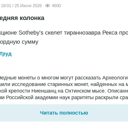
18:01 / 25 Июля 2026
4600
едняя колонка
кционе Sotheby's скелет тираннозавра Рекса пр
кордную сумму
Труд
едные монеты о многом могут рассказать Археологи
или исследование старинных монет, найденных на 
кой крепости Ниеншанц на Охтинском мысе. Описан
и Российской академии наук раритеты раскрыли сраз
Читать полностью