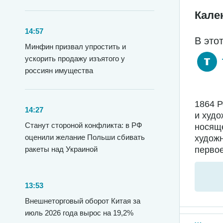
Кале
14:57
В это
Минфин призвал упростить и
ускорить продажу изъятого у
россиян имущества
1864 
14:27
и худо
Станут стороной конфликта: в РФ
носяще
оценили желание Польши сбивать
худож
первое
ракеты над Украиной
13:53
Внешнеторговый оборот Китая за
июль 2026 года вырос на 19,2%