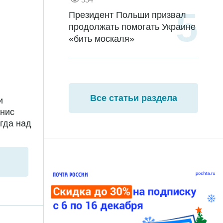
Президент Польши призвал
продолжать помогать Украине
«бить москаля»
Все статьи раздела
и
енис
гда над