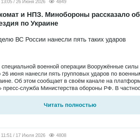
13:05 / 26 Июня 2026
4849
комат и НПЗ. Минобороны рассказало об
ездия по Украине
делю ВС России нанесли пять таких ударов
е специальной военной операции Вооружённые силы
о 26 июня нанесли пять групповых ударов по военны
аине. Об этом сообщает в своём канале на платфор
 пресс-служба Министерства обороны РФ. В частност
Читать полностью
11:51 / 17 Июля 2026
4808