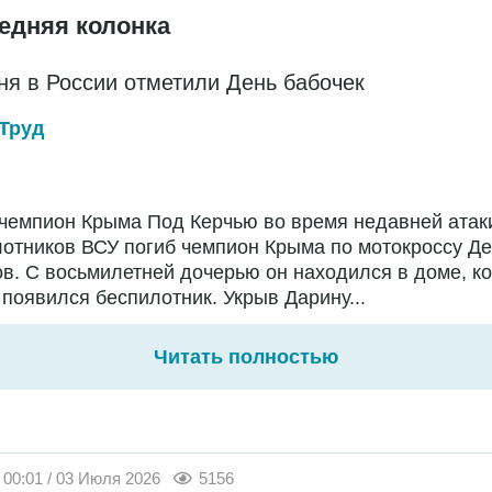
едняя колонка
ня в России отметили День бабочек
Труд
чемпион Крыма Под Керчью во время недавней атак
отников ВСУ погиб чемпион Крыма по мотокроссу Д
в. С восьмилетней дочерью он находился в доме, ко
появился беспилотник. Укрыв Дарину...
Читать полностью
00:01 / 03 Июля 2026
5156