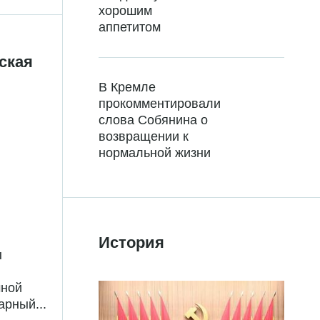
хорошим
аппетитом
ская
В Кремле
прокомментировали
слова Собянина о
возвращении к
нормальной жизни
История
ы
чной
арный...