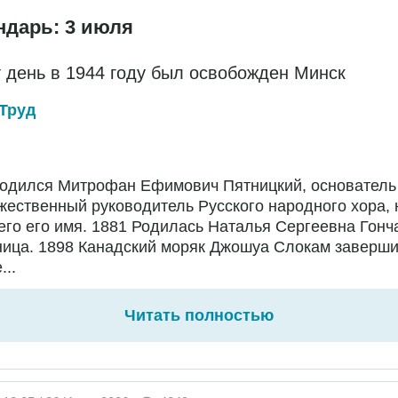
ндарь: 3 июля
т день в 1944 году был освобожден Минск
Труд
Родился Митрофан Ефимович Пятницкий, основатель
жественный руководитель Русского народного хора,
го его имя. 1881 Родилась Наталья Сергеевна Гонч
ница. 1898 Канадский моряк Джошуа Слокам заверш
...
Читать полностью