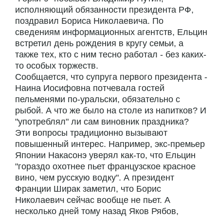
исполняющий обязанности президента РФ,
поздравил Бориса Николаевича. По
сведениям информационных агентств, Ельцин
встретил день рождения в кругу семьи, а
также тех, кто с ним тесно работал - без каких-
то особых торжеств.
Сообщается, что супруга первого президента -
Наина Иосифовна потчевала гостей
пельменями по-уральски, обязательно с
рыбой. А что же было на столе из напитков? И
"употреблял" ли сам виновник праздника?
Эти вопросы традиционно вызывают
повышенный интерес. Например, экс-премьер
Японии Накасонэ уверял как-то, что Ельцин
"гораздо охотнее пьет французское красное
вино, чем русскую водку". А президент
Франции Ширак заметил, что Борис
Николаевич сейчас вообще не пьет. А
несколько дней тому назад Яков Рябов,