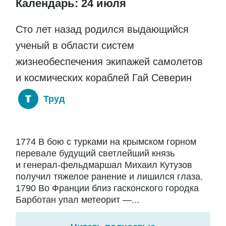
Календарь: 24 июля
Сто лет назад родился выдающийся
ученый в области систем
жизнеобеспечения экипажей самолетов
и космических кораблей Гай Северин
Труд
1774 В бою с турками на крымском горном
перевале будущий светлейший князь
и генерал-фельдмаршал Михаил Кутузов
получил тяжелое ранение и лишился глаза.
1790 Во Франции близ гасконского городка
Барботан упал метеорит —...