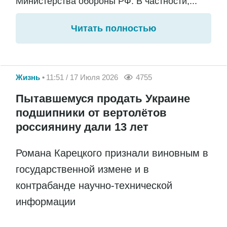
Министерства обороны РФ. В частности,...
Читать полностью
Жизнь
11:51 / 17 Июля 2026
4755
Пытавшемуся продать Украине
подшипники от вертолётов
россиянину дали 13 лет
Романа Карецкого признали виновным в
государственной измене и в
контрабанде научно-технической
информации