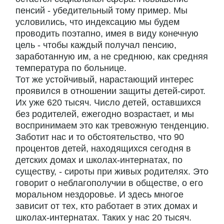
пенсий - убедительный тому пример. Мы
условились, что индексацию мы будем
проводить поэтапно, имея в виду конечную
цель - чтобы каждый получал пенсию,
заработанную им, а не среднюю, как средняя
температура по больнице.
Тот же устойчивый, нарастающий интерес
проявился в отношении защиты детей-сирот.
Их уже 620 тысяч. Число детей, оставшихся
без родителей, ежегодно возрастает, и мы
воспринимаем это как тревожную тенденцию.
Заботит нас и то обстоятельство, что 90
процентов детей, находящихся сегодня в
детских домах и школах-интернатах, по
существу, - сироты при живых родителях. Это
говорит о неблагополучии в обществе, о его
моральном нездоровье. И здесь многое
зависит от тех, кто работает в этих домах и
школах-интернатах. Таких у нас 20 тысяч.