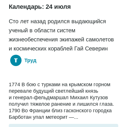
Календарь: 24 июля
Сто лет назад родился выдающийся
ученый в области систем
жизнеобеспечения экипажей самолетов
и космических кораблей Гай Северин
Труд
1774 В бою с турками на крымском горном
перевале будущий светлейший князь
и генерал-фельдмаршал Михаил Кутузов
получил тяжелое ранение и лишился глаза.
1790 Во Франции близ гасконского городка
Барботан упал метеорит —...