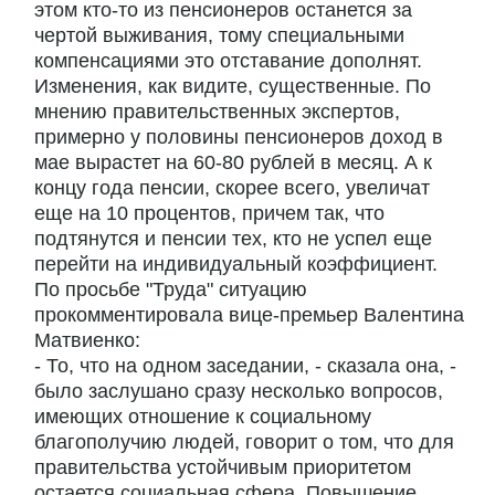
этом кто-то из пенсионеров останется за
чертой выживания, тому специальными
компенсациями это отставание дополнят.
Изменения, как видите, существенные. По
мнению правительственных экспертов,
примерно у половины пенсионеров доход в
мае вырастет на 60-80 рублей в месяц. А к
концу года пенсии, скорее всего, увеличат
еще на 10 процентов, причем так, что
подтянутся и пенсии тех, кто не успел еще
перейти на индивидуальный коэффициент.
По просьбе "Труда" ситуацию
прокомментировала вице-премьер Валентина
Матвиенко:
- То, что на одном заседании, - сказала она, -
было заслушано сразу несколько вопросов,
имеющих отношение к социальному
благополучию людей, говорит о том, что для
правительства устойчивым приоритетом
остается социальная сфера. Повышение