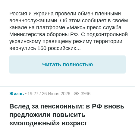
Россия и Украина провели обмен пленными
военнослужащими. Об этом сообщает в своём
канале на платформе «Макс» пресс-служба
Министерства обороны РФ. С подконтрольной
украинскому правящему режиму территории
вернулись 160 российских...
Читать полностью
Жизнь
19:27 / 26 Июня 2026
3946
Вслед за пенсионным: в РФ вновь
предложили повысить
«молодежный» возраст