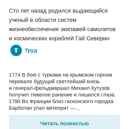
Сто лет назад родился выдающийся
ученый в области систем
жизнеобеспечения экипажей самолетов
и космических кораблей Гай Северин
Труд
1774 В бою с турками на крымском горном
перевале будущий светлейший князь
и генерал-фельдмаршал Михаил Кутузов
получил тяжелое ранение и лишился глаза.
1790 Во Франции близ гасконского городка
Барботан упал метеорит —...
Читать полностью