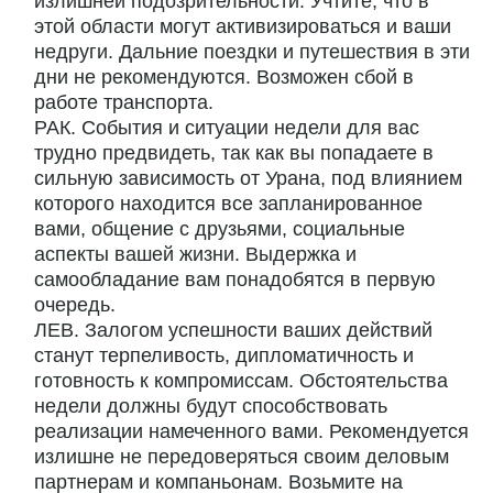
излишней подозрительности. Учтите, что в
этой области могут активизироваться и ваши
недруги. Дальние поездки и путешествия в эти
дни не рекомендуются. Возможен сбой в
работе транспорта.
РАК. События и ситуации недели для вас
трудно предвидеть, так как вы попадаете в
сильную зависимость от Урана, под влиянием
которого находится все запланированное
вами, общение с друзьями, социальные
аспекты вашей жизни. Выдержка и
самообладание вам понадобятся в первую
очередь.
ЛЕВ. Залогом успешности ваших действий
станут терпеливость, дипломатичность и
готовность к компромиссам. Обстоятельства
недели должны будут способствовать
реализации намеченного вами. Рекомендуется
излишне не передоверяться своим деловым
партнерам и компаньонам. Возьмите на