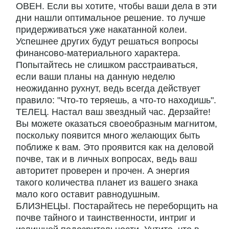
ОВЕН. Если вы хотите, чтобы ваши дела в эти
дни нашли оптимальное решение. то лучше
придерживаться уже накатанной колеи.
Успешнее других будут решаться вопросы
финансово-материального характера.
Попытайтесь не слишком расстраиваться,
если ваши планы на данную неделю
неожиданно рухнут, ведь всегда действует
правило: "Что-то теряешь, а что-то находишь".
ТЕЛЕЦ. Настал ваш звездный час. Дерзайте!
Вы можете оказаться своеобразным магнитом,
поскольку появится много желающих быть
поближе к вам. Это проявится как на деловой
почве, так и в личных вопросах, ведь ваш
авторитет проверен и прочен. А энергия
такого количества планет из вашего знака
мало кого оставит равнодушным.
БЛИЗНЕЦЫ. Постарайтесь не переборщить на
почве тайного и таинственности, интриг и