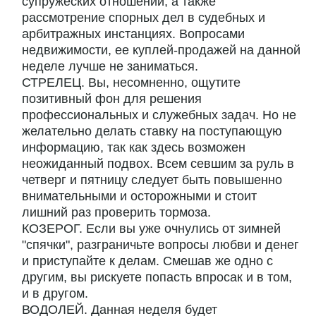
супружеских отношений, а также
рассмотрение спорных дел в судебных и
арбитражных инстанциях. Вопросами
недвижимости, ее куплей-продажей на данной
неделе лучше не заниматься.
СТРЕЛЕЦ. Вы, несомненно, ощутите
позитивный фон для решения
профессиональных и служебных задач. Но не
желательно делать ставку на поступающую
информацию, так как здесь возможен
неожиданный подвох. Всем севшим за руль в
четверг и пятницу следует быть повышенно
внимательными и осторожными и стоит
лишний раз проверить тормоза.
КОЗЕРОГ. Если вы уже очнулись от зимней
"спячки", разграничьте вопросы любви и денег
и приступайте к делам. Смешав же одно с
другим, вы рискуете попасть впросак и в том,
и в другом.
ВОДОЛЕЙ. Данная неделя будет