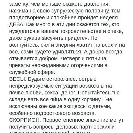
заметку: чем меньше окажете давления,
нажима на свою супружескую половину, тем
плодотворнее и спокойнее пройдет неделя.
ДЕВА. Как много в эти дни окажется тех, кто
нуждается в вашем покровительстве и опеке,
даже рукава засучить придется. Не
волнуйтесь, сил и энергии хватит на всех и на
все, сами будете удивляться. А добро всегда
отзывается добром. Четверг и пятница
чреваты неожиданными огорчениями в
служебной сфере.
ВЕСЫ. Будьте осторожнее, острые
непредсказуемые ситуации возможны на
почве любви, секса, денег. Попытайтесь "не
складывать все яйца в одну корзину". Не
исключены кое-какие эксцессы с детьми,
особенно подросткового возраста.
СКОРПИОН. Первостепенное значение могут
получить вопросы деловых партнерских и