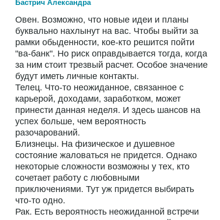
Бастрич Александра
Овен. Возможно, что новые идеи и планы
буквально нахлынут на вас. Чтобы выйти за
рамки обыденности, кое-кто решится пойти
"ва-банк". Но риск оправдывается тогда, когда
за ним стоит трезвый расчет. Особое значение
будут иметь личные контакты.
Телец. Что-то неожиданное, связанное с
карьерой, доходами, заработком, может
принести данная неделя. И здесь шансов на
успех больше, чем вероятность
разочарований.
Близнецы. На физическое и душевное
состояние жаловаться не придется. Однако
некоторые сложности возможны у тех, кто
сочетает работу с любовными
приключениями. Тут уж придется выбирать
что-то одно.
Рак. Есть вероятность неожиданной встречи