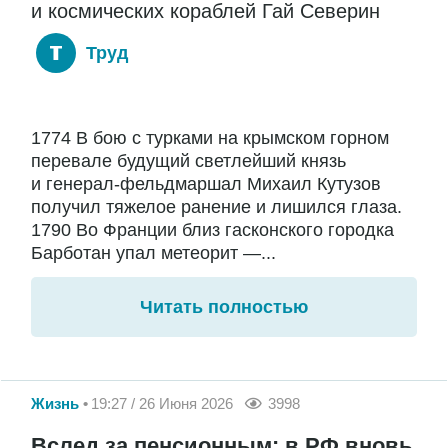
и космических кораблей Гай Северин
Труд
1774 В бою с турками на крымском горном
перевале будущий светлейший князь
и генерал-фельдмаршал Михаил Кутузов
получил тяжелое ранение и лишился глаза.
1790 Во Франции близ гасконского городка
Барботан упал метеорит —...
Читать полностью
Жизнь
19:27 / 26 Июня 2026
3998
Вслед за пенсионным: в РФ вновь