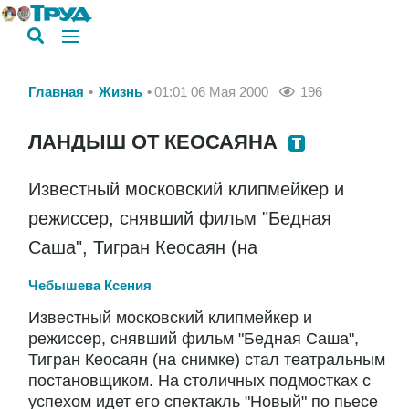
Главная
Жизнь
01:01 06 Мая 2000
196
ЛАНДЫШ ОТ КЕОСАЯНА
Известный московский клипмейкер и
режиссер, снявший фильм "Бедная
Саша", Тигран Кеосаян (на
Чебышева Ксения
Известный московский клипмейкер и
режиссер, снявший фильм "Бедная Саша",
Тигран Кеосаян (на снимке) стал театральным
постановщиком. На столичных подмостках с
успехом идет его спектакль "Новый" по пьесе