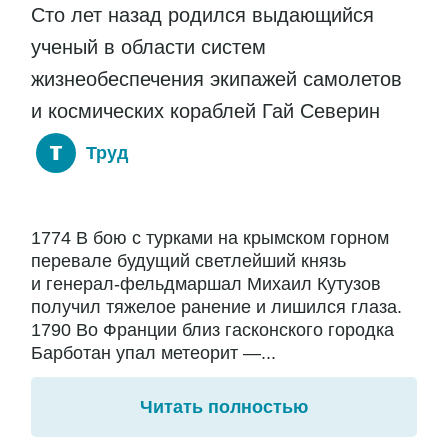
Сто лет назад родился выдающийся
ученый в области систем
жизнеобеспечения экипажей самолетов
и космических кораблей Гай Северин
Труд
1774 В бою с турками на крымском горном
перевале будущий светлейший князь
и генерал-фельдмаршал Михаил Кутузов
получил тяжелое ранение и лишился глаза.
1790 Во Франции близ гасконского городка
Барботан упал метеорит —...
Читать полностью