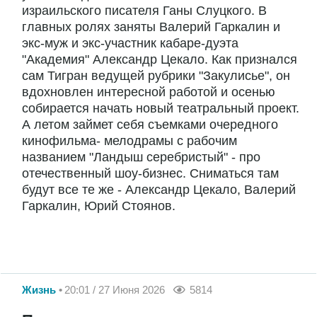
израильского писателя Ганы Слуцкого. В
главных ролях заняты Валерий Гаркалин и
экс-муж и экс-участник кабаре-дуэта
"Академия" Александр Цекало. Как признался
сам Тигран ведущей рубрики "Закулисье", он
вдохновлен интересной работой и осенью
собирается начать новый театральный проект.
А летом займет себя съемками очередного
кинофильма- мелодрамы с рабочим
названием "Ландыш серебристый" - про
отечественный шоу-бизнес. Сниматься там
будут все те же - Александр Цекало, Валерий
Гаркалин, Юрий Стоянов.
Жизнь
20:01 / 27 Июня 2026
5814