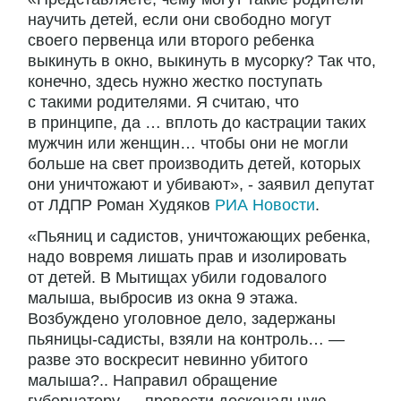
научить детей, если они свободно могут
своего первенца или второго ребенка
выкинуть в окно, выкинуть в мусорку? Так что,
конечно, здесь нужно жестко поступать
с такими родителями. Я считаю, что
в принципе, да … вплоть до кастрации таких
мужчин или женщин… чтобы они не могли
больше на свет производить детей, которых
они уничтожают и убивают», - заявил депутат
от ЛДПР Роман Худяков
РИА Новости
.
«Пьяниц и садистов, уничтожающих ребенка,
надо вовремя лишать прав и изолировать
от детей. В Мытищах убили годовалого
малыша, выбросив из окна 9 этажа.
Возбуждено уголовное дело, задержаны
пьяницы-садисты, взяли на контроль… —
разве это воскресит невинно убитого
малыша?.. Направил обращение