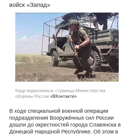
войск «Запад»
Кадр видеозаписи: страница Министерства
обороны России
«ВКонтакте»
В ходе специальной военной операции
подразделения Вооружённых сил России
дошли до окрестностей города Славянска в
Донецкой Народной Республике. Об этом в