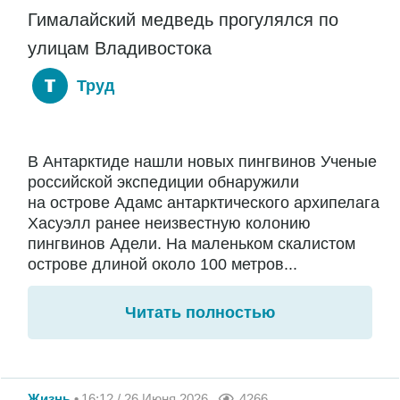
Гималайский медведь прогулялся по
улицам Владивостока
Труд
В Антарктиде нашли новых пингвинов Ученые
российской экспедиции обнаружили
на острове Адамс антарктического архипелага
Хасуэлл ранее неизвестную колонию
пингвинов Адели. На маленьком скалистом
острове длиной около 100 метров...
Читать полностью
Жизнь
16:12 / 26 Июня 2026
4266