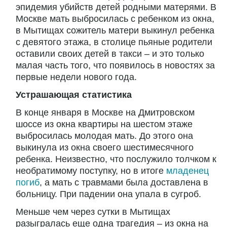
эпидемия убийств детей родными матерями. В
Москве мать выбросилась с ребенком из окна,
в Мытищах сожитель матери выкинул ребенка
с девятого этажа, в столице пьяные родители
оставили своих детей в такси – и это только
малая часть того, что появилось в новостях за
первые недели нового года.
Устрашающая статистика
В конце января в Москве на Дмитровском
шоссе из окна квартиры на шестом этаже
выбросилась молодая мать. До этого она
выкинула из окна своего шестимесячного
ребенка. Неизвестно, что послужило толчком к
необратимому поступку, но в итоге
младенец
погиб
, а мать с травмами была доставлена в
больницу. При падении она упала в сугроб.
Меньше чем через сутки в Мытищах
разыгралась еще одна трагедия – из окна на