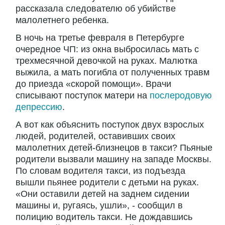
рассказала следователю об убийстве
малолетнего ребенка.
В ночь на третье февраля в Петербурге
очередное ЧП: из окна выбросилась мать с
трехмесячной девочкой на руках. Малютка
выжила, а мать погибла от полученных травм
до приезда «скорой помощи». Врачи
списывают поступок матери на
послеродовую
депрессию
.
А вот как объяснить поступок двух взрослых
людей, родителей, оставивших своих
малолетних детей-близнецов в такси? Пьяные
родители вызвали машину на западе Москвы.
По словам водителя такси, из подъезда
вышли пьянее родители с детьми на руках.
«Они оставили детей на заднем сидении
машины и, ругаясь, ушли», - сообщил в
полицию водитель такси. Не дождавшись