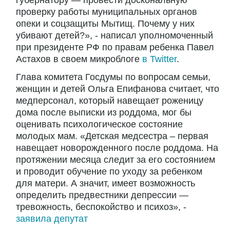
губернатору — провести доскональную
проверку работы муниципальных органов
опеки и соцзащиты Мытищ. Почему у них
убивают детей?», - написал уполномоченный
при президенте РФ по правам ребенка Павел
Астахов в своем микроблоге
в Twitter
.
Глава комитета Госдумы по вопросам семьи,
женщин и детей Ольга Епифанова считает, что
медперсонал, который навещает роженицу
дома после выписки из роддома, мог бы
оценивать психологическое состояние
молодых мам. «Детская медсестра – первая
навещает новорожденного после роддома. На
протяжении месяца следит за его состоянием
и проводит обучение по уходу за ребенком
для матери. А значит, имеет возможность
определить предвестники депрессии —
тревожность, беспокойство и психоз», -
заявила депутат