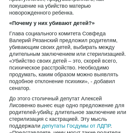
покушение на убийство матерью
новорожденного ребенка.
«Почему у них убивают детей?»
Глава социального комитета Совфеда
Валерий Рязанский предложил родителям,
убивающим своих детей, выбирать между
длительным заключением или стерилизацией.
«Убийство своих детей – это, скорей всего,
психическое расстройство. Необходимо
продумать, каким образом можно выявлять
подобное отклонение психики», - добавил
сенатор.
До этого столичный депутат Алексей
Лисовенко вынес еще одно предложение для
родителей-убийц: длительное заключение или
стерилизация с кастрацией. Эту мысль
поддержали
депутаты Госдумы от ЛДПР
.
«Представляете, чему могут такие родители