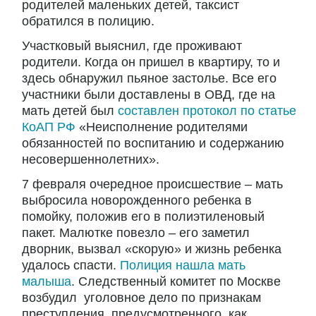
родителей маленьких детей, таксист
обратился в полицию.
Участковый выяснил, где проживают
родители. Когда он пришел в квартиру, то и
здесь обнаружил пьяное застолье. Все его
участники были доставлены в ОВД, где на
мать детей был
составлен протокол по статье
КоАП РФ
«Неисполнение родителями
обязанностей по воспитанию и содержанию
несовершеннолетних».
7 февраля очередное происшествие – мать
выбросила новорожденного ребенка в
помойку, положив его в полиэтиленовый
пакет. Малютке повезло – его заметил
дворник, вызвал «скорую» и жизнь ребенка
удалось спасти.
Полиция нашла мать
малыша
. Следственный комитет по Москве
возбудил уголовное дело по признакам
преступления, предусмотренного, как