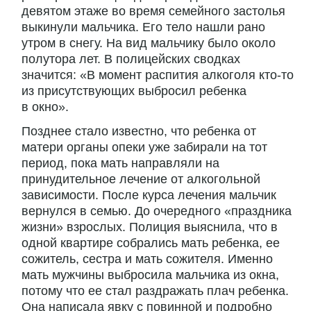
девятом этаже во время семейного застолья
выкинули мальчика. Его тело нашли рано
утром в снегу. На вид мальчику было около
полутора лет. В полицейских сводках
значится: «В момент распития алкоголя кто-то
из присутствующих выбросил ребенка
в окно».
Позднее стало известно, что ребенка от
матери органы опеки уже забирали на тот
период, пока мать направляли на
принудительное лечение от алкогольной
зависимости. После курса лечения мальчик
вернулся в семью. До очередного «праздника
жизни» взрослых. Полиция выяснила, что в
одной квартире собрались мать ребенка, ее
сожитель, сестра и мать сожителя. Именно
мать мужчины выбросила мальчика из окна,
потому что ее стал раздражать плач ребенка.
Она написала явку с повинной и подробно