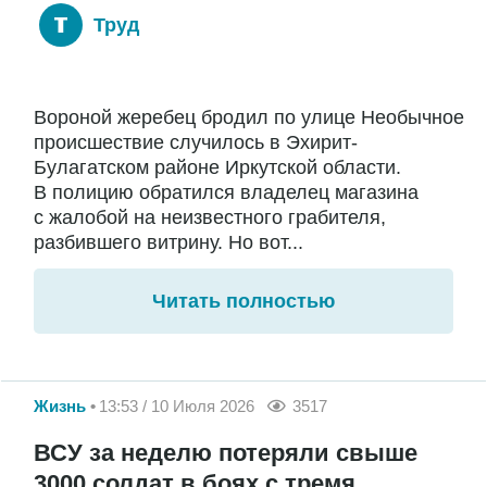
Труд
Вороной жеребец бродил по улице Необычное
происшествие случилось в Эхирит-
Булагатском районе Иркутской области.
В полицию обратился владелец магазина
с жалобой на неизвестного грабителя,
разбившего витрину. Но вот...
Читать полностью
Жизнь
13:53 / 10 Июля 2026
3517
ВСУ за неделю потеряли свыше
3000 солдат в боях с тремя