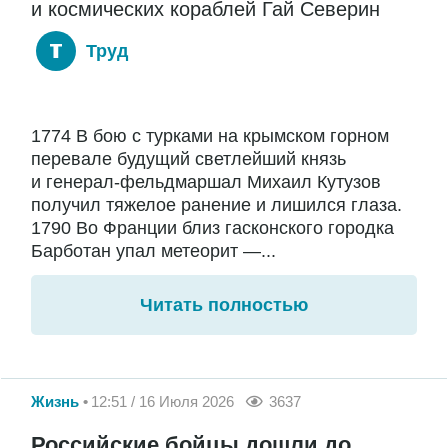
и космических кораблей Гай Северин
Труд
1774 В бою с турками на крымском горном
перевале будущий светлейший князь
и генерал-фельдмаршал Михаил Кутузов
получил тяжелое ранение и лишился глаза.
1790 Во Франции близ гасконского городка
Барботан упал метеорит —...
Читать полностью
Жизнь
12:51 / 16 Июля 2026
3637
Российские бойцы дошли до