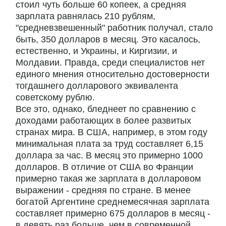
стоил чуть больше 60 копеек, а средняя
зарплата равнялась 210 рублям,
"средневзвешенный" работник получал, стало
быть, 350 долларов в месяц. Это касалось,
естественно, и Украины, и Киргизии, и
Молдавии. Правда, среди специалистов нет
единого мнения относительно достоверности
тогдашнего долларового эквивалента
советскому рублю.
Все это, однако, бледнеет по сравнению с
доходами работающих в более развитых
странах мира. В США, например, в этом году
минимальная плата за труд составляет 6,15
доллара за час. В месяц это примерно 1000
долларов. В отличие от США во Франции
примерно такая же зарплата в долларовом
выражении - средняя по стране. В менее
богатой Аргентине среднемесячная зарплата
составляет примерно 675 долларов в месяц -
в девять раз больше, чем в современной