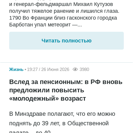
и генерал-фельдмаршал Михаил Кутузов
получил тяжелое ранение и лишился глаза.
1790 Во Франции близ гасконского городка
Барботан упал метеорит —...
Читать полностью
Жизнь
19:27 / 26 Июня 2026
3980
Вслед за пенсионным: в РФ вновь
предложили повысить
«молодежный» возраст
В Минздраве полагают, что его можно
поднять до 39 лет, в Общественной
палате – до 40