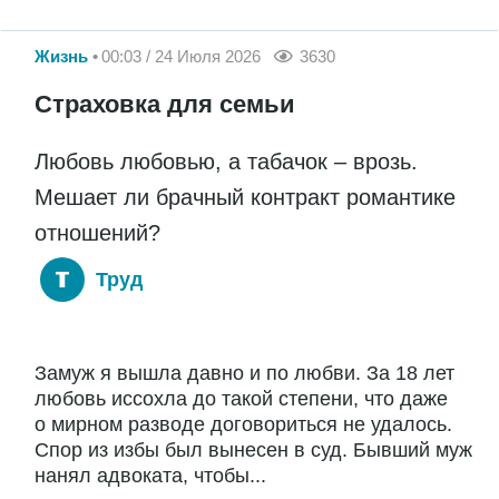
Жизнь
00:03 / 24 Июля 2026
3630
Страховка для семьи
Любовь любовью, а табачок – врозь.
Мешает ли брачный контракт романтике
отношений?
Труд
Замуж я вышла давно и по любви. За 18 лет
любовь иссохла до такой степени, что даже
о мирном разводе договориться не удалось.
Спор из избы был вынесен в суд. Бывший муж
нанял адвоката, чтобы...