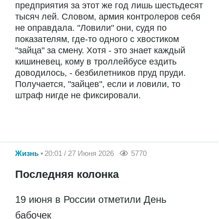
предприятия за этот же год лишь шестьдесят
тысяч лей. Словом, армия контролеров себя
не оправдала. "Ловили" они, судя по
показателям, где-то одного с хвостиком
"зайца" за смену. Хотя - это знает каждый
кишиневец, кому в троллейбусе ездить
доводилось, - безбилетников пруд пруди.
Получается, "зайцев", если и ловили, то
штраф нигде не фиксировали.
Жизнь
20:01 / 27 Июня 2026
5770
Последняя колонка
19 июня в России отметили День
бабочек