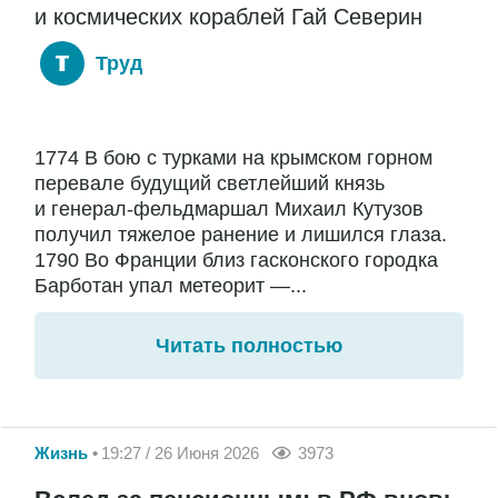
и космических кораблей Гай Северин
Труд
1774 В бою с турками на крымском горном
перевале будущий светлейший князь
и генерал-фельдмаршал Михаил Кутузов
получил тяжелое ранение и лишился глаза.
1790 Во Франции близ гасконского городка
Барботан упал метеорит —...
Читать полностью
Жизнь
19:27 / 26 Июня 2026
3973