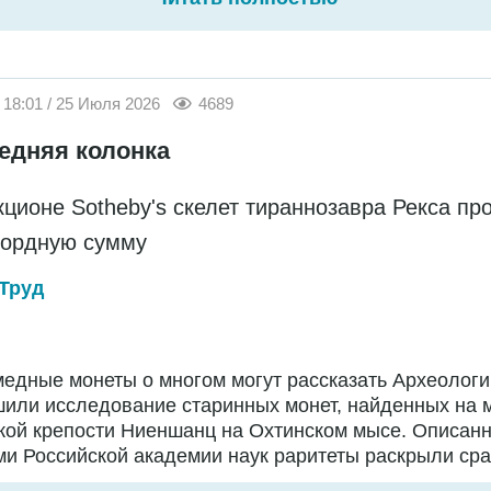
18:01 / 25 Июля 2026
4689
едняя колонка
кционе Sotheby's скелет тираннозавра Рекса пр
кордную сумму
Труд
едные монеты о многом могут рассказать Археологи
или исследование старинных монет, найденных на 
кой крепости Ниеншанц на Охтинском мысе. Описан
и Российской академии наук раритеты раскрыли сраз