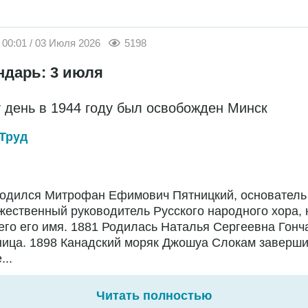
00:01 / 03 Июля 2026
5198
ндарь: 3 июля
т день в 1944 году был освобожден Минск
Труд
Родился Митрофан Ефимович Пятницкий, основатель
жественный руководитель Русского народного хора,
го его имя. 1881 Родилась Наталья Сергеевна Гонч
ница. 1898 Канадский моряк Джошуа Слокам заверш
...
Читать полностью