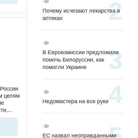
Почему исчезают лекарства в
аптеках
В Еврокомиссии предложили
помочь Белоруссии, как
помогли Украине
 России
м целям
Недомастера на все руки
ме
и,...
ЕС назвал неоправданными