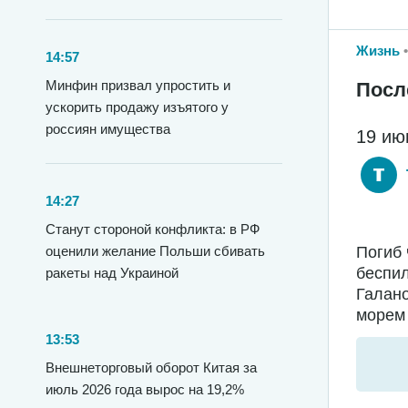
Жизнь
14:57
Минфин призвал упростить и
Посл
ускорить продажу изъятого у
россиян имущества
19 ию
14:27
Станут стороной конфликта: в РФ
Погиб 
оценили желание Польши сбивать
беспил
ракеты над Украиной
Галано
морем 
13:53
Внешнеторговый оборот Китая за
июль 2026 года вырос на 19,2%