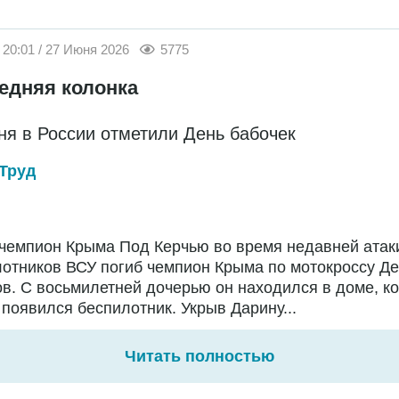
20:01 / 27 Июня 2026
5775
едняя колонка
ня в России отметили День бабочек
Труд
чемпион Крыма Под Керчью во время недавней атак
отников ВСУ погиб чемпион Крыма по мотокроссу Д
в. С восьмилетней дочерью он находился в доме, ко
появился беспилотник. Укрыв Дарину...
Читать полностью