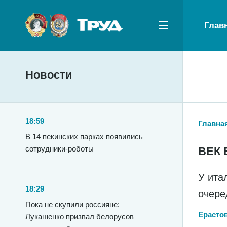
Глав
Новости
18:59
Главна
В 14 пекинских парках появились
сотрудники-роботы
ВЕК 
У ита
18:29
очере
Пока не скупили россияне:
Ерасто
Лукашенко призвал белорусов