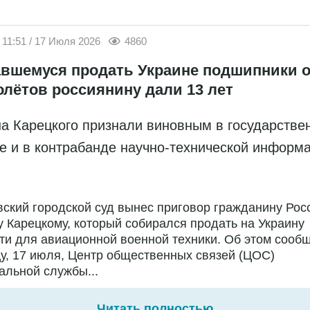
11:51 / 17 Июля 2026
4860
вшемуся продать Украине подшипники о
олётов россиянину дали 13 лет
а Карецкого признали виновным в государстве
е и в контрабанде научно-технической информ
ский городской суд вынес приговор гражданину Рос
 Карецкому, который собирался продать на Украину
ти для авиационной военной техники. Об этом сообщ
у, 17 июля, Центр общественных связей (ЦОС)
льной службы...
Читать полностью