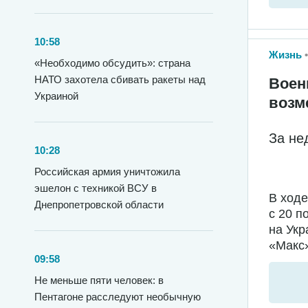
10:58
Жизнь
«Необходимо обсудить»: страна
НАТО захотела сбивать ракеты над
Воен
Украиной
возм
За не
10:28
Российская армия уничтожила
эшелон с техникой ВСУ в
В ход
Днепропетровской области
с 20 п
на Укр
«Макс»
09:58
Не меньше пяти человек: в
Пентагоне расследуют необычную