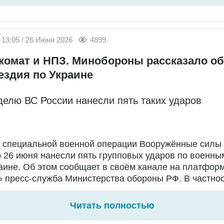
13:05 / 26 Июня 2026
4899
комат и НПЗ. Минобороны рассказало об
ездия по Украине
делю ВС России нанесли пять таких ударов
е специальной военной операции Вооружённые силы
о 26 июня нанесли пять групповых ударов по военны
аине. Об этом сообщает в своём канале на платфор
 пресс-служба Министерства обороны РФ. В частност
Читать полностью