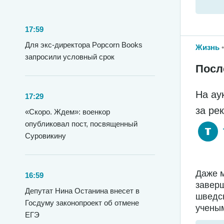
17:59
Для экс-директора Popcorn Books
Жизнь
запросили условный срок
Посл
На ау
17:29
за ре
«Скоро. Ждем»: военкор
опубликовал пост, посвященный
Суровикину
Даже м
16:59
заверш
Депутат Нина Останина внесет в
шведс
Госдуму законопроект об отмене
ученым
ЕГЭ