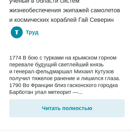
ученый в области систем
жизнеобеспечения экипажей самолетов
и космических кораблей Гай Северин
Труд
1774 В бою с турками на крымском горном
перевале будущий светлейший князь
и генерал-фельдмаршал Михаил Кутузов
получил тяжелое ранение и лишился глаза.
1790 Во Франции близ гасконского городка
Барботан упал метеорит —...
Читать полностью