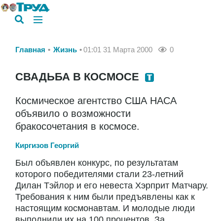
Главная
Жизнь
01:01 31 Марта 2000
0
СВАДЬБА В КОСМОСЕ
Космическое агентство США НАСА
объявило о возможности
бракосочетания в космосе.
Киргизов Георгий
Был объявлен конкурс, по результатам
которого победителями стали 23-летний
Дилан Тэйлор и его невеста Хэрприт Матчару.
Требования к ним были предъявлены как к
настоящим космонавтам. И молодые люди
выполнили их на 100 процентов. За