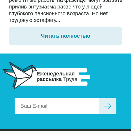
ремонтные работы на фазенде могут вызвать
прилив энтузиазма разве что у людей
глубокого пенсионного возраста. Но нет,
трудовую эстафету...
Читать полностью
Еженедельная
рассылка
Труда