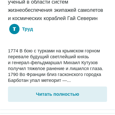
ученый в области систем
жизнеобеспечения экипажей самолетов
и космических кораблей Гай Северин
Труд
1774 В бою с турками на крымском горном
перевале будущий светлейший князь
и генерал-фельдмаршал Михаил Кутузов
получил тяжелое ранение и лишился глаза.
1790 Во Франции близ гасконского городка
Барботан упал метеорит —...
Читать полностью