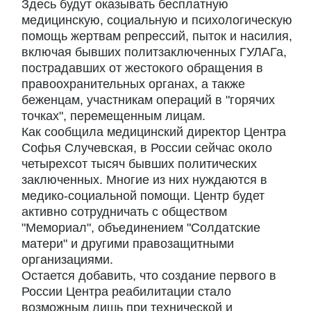
Здесь будут оказывать бесплатную
медицинскую, социальную и психологическую
помощь жертвам репрессий, пыток и насилия,
включая бывших политзаключенных ГУЛАГа,
пострадавших от жестокого обращения в
правоохранительных органах, а также
беженцам, участникам операций в "горячих
точках", перемещенным лицам.
Как сообщила медицинский директор Центра
Софья Случевская, в России сейчас около
четырехсот тысяч бывших политических
заключенных. Многие из них нуждаются в
медико-социальной помощи. Центр будет
активно сотрудничать с обществом
"Мемориал", объединением "Солдатские
матери" и другими правозащитными
организациями.
Остается добавить, что создание первого в
России Центра реабилитации стало
возможным лишь при технической и