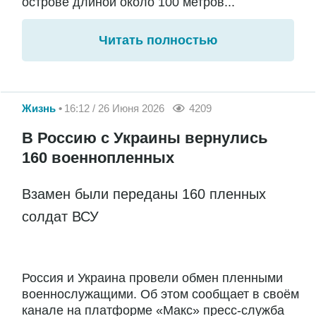
острове длиной около 100 метров...
Читать полностью
Жизнь
16:12 / 26 Июня 2026
4209
В Россию с Украины вернулись
160 военнопленных
Взамен были переданы 160 пленных
солдат ВСУ
Россия и Украина провели обмен пленными
военнослужащими. Об этом сообщает в своём
канале на платформе «Макс» пресс-служба