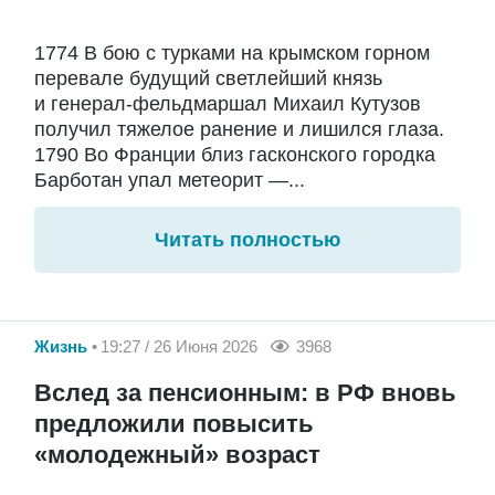
1774 В бою с турками на крымском горном
перевале будущий светлейший князь
и генерал-фельдмаршал Михаил Кутузов
получил тяжелое ранение и лишился глаза.
1790 Во Франции близ гасконского городка
Барботан упал метеорит —...
Читать полностью
Жизнь
19:27 / 26 Июня 2026
3968
Вслед за пенсионным: в РФ вновь
предложили повысить
«молодежный» возраст