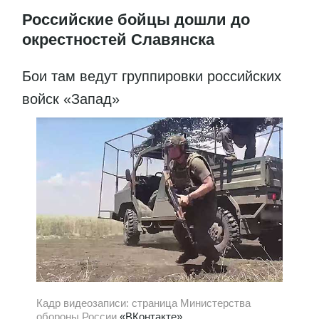
Российские бойцы дошли до
окрестностей Славянска
Бои там ведут группировки российских
войск «Запад»
Кадр видеозаписи: страница Министерства
обороны России
«ВКонтакте»