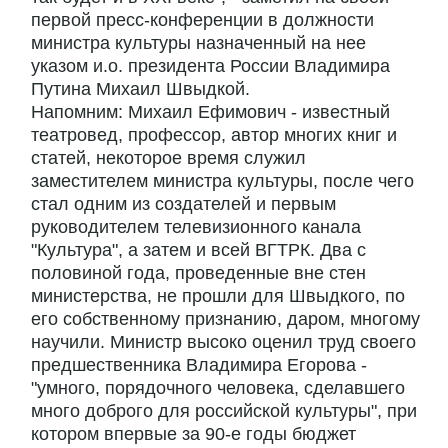
первой пресс-конференции в должности
министра культуры назначенный на нее
указом и.о. президента России Владимира
Путина Михаил Швыдкой.
Напомним: Михаил Ефимович - известный
театровед, профессор, автор многих книг и
статей, некоторое время служил
заместителем министра культуры, после чего
стал одним из создателей и первым
руководителем телевизионного канала
"Культура", а затем и всей ВГТРК. Два с
половиной года, проведенные вне стен
министерства, не прошли для Швыдкого, по
его собственному признанию, даром, многому
научили. Министр высоко оценил труд своего
предшественника Владимира Егорова -
"умного, порядочного человека, сделавшего
много доброго для российской культуры", при
котором впервые за 90-е годы бюджет