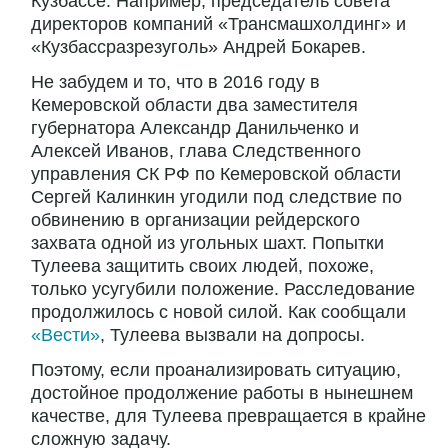
Кузбассе. Например, председатель совета
директоров компаний «Трансмашхолдинг» и
«Кузбассразрезуголь» Андрей Бокарев.
Не забудем и то, что в 2016 году в
Кемеровской области два заместителя
губернатора Александр Данильченко и
Алексей Иванов, глава Следственного
управления СК РФ по Кемеровской области
Сергей Калинкин угодили под следствие по
обвинению в организации рейдерского
захвата одной из угольных шахт. Попытки
Тулеева защитить своих людей, похоже,
только усугубили положение. Расследование
продолжилось с новой силой. Как сообщали
«Вести»
, Тулеева вызвали на допросы.
Поэтому, если проанализировать ситуацию,
достойное продолжение работы в нынешнем
качестве, для Тулеева превращается в крайне
сложную задачу.