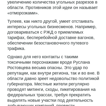
увеличению количества угольных разрезов в
области. Противников этой идеи он называет
«отморозками».
Тулеев, как никто другой, умеет отстаивать
интересы угольных бизнесменов. Например,
договариваться с РЖД о приемлемых
тарифах, бесперебойной доставке вагонов,
обеспечении безостановочного путевого
трафика.
Однако для него контакты с такими
токсичными персонажами вроде Руслана
Ростовцева весьма опасны. Это удар по
репутации, как внутри региона, так и во вне. В
области давно зреет недовольство политикой
губернатора. Местные жители регулярно
проводят митинги, сходы, пикетирования на
федеральных трассах, требуя прекратить
выделять новые участки под деятельность
добывающих компаний, провести