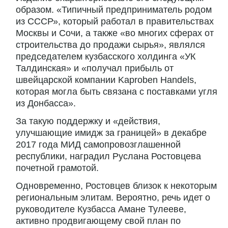
образом. «Типичный предприниматель родом
из СССР», который работал в правительствах
Москвы и Сочи, а также «во многих сферах от
строительства до продажи сырья», являлся
председателем кузбасского холдинга «УК
Талдинская» и «получал прибыль от
швейцарской компании Kaproben Handels,
которая могла быть связана с поставками угля
из Донбасса».
За такую поддержку и «действия,
улучшающие имидж за границей» в декабре
2017 года МИД самопровозглашенной
республики, наградил Руслана Ростовцева
почетной грамотой.
Одновременно, Ростовцев близок к некоторым
региональным элитам. Вероятно, речь идет о
руководителе Кузбасса Амане Тулееве,
активно продвигающему свой план по