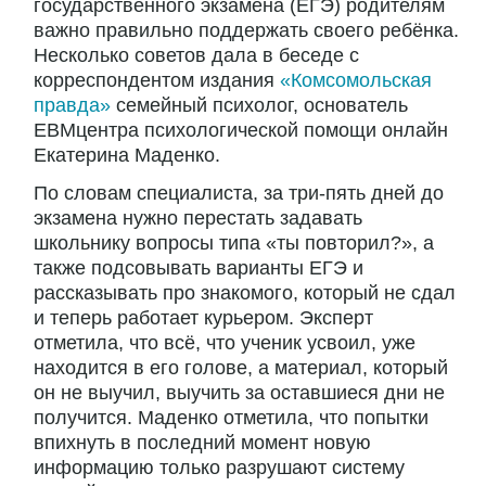
государственного экзамена (ЕГЭ) родителям
важно правильно поддержать своего ребёнка.
Несколько советов дала в беседе с
корреспондентом издания
«Комсомольская
правда»
семейный психолог, основатель
ЕВМцентра психологической помощи онлайн
Екатерина Маденко.
По словам специалиста, за три-пять дней до
экзамена нужно перестать задавать
школьнику вопросы типа «ты повторил?», а
также подсовывать варианты ЕГЭ и
рассказывать про знакомого, который не сдал
и теперь работает курьером. Эксперт
отметила, что всё, что ученик усвоил, уже
находится в его голове, а материал, который
он не выучил, выучить за оставшиеся дни не
получится. Маденко отметила, что попытки
впихнуть в последний момент новую
информацию только разрушают систему