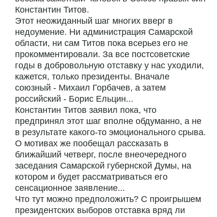
Константин Титов.
Этот неожиданный шаг многих вверг в
недоумение. Ни администрация Самарской
области, ни сам Титов пока всерьез его не
прокомментировали. За все постсоветские
годы в добровольную отставку у нас уходили,
кажется, только президенты. Вначале
союзный - Михаил Горбачев, а затем
российский - Борис Ельцин...
Константин Титов заявил пока, что
предпринял этот шаг вполне обдуманно, а не
в результате какого-то эмоционального срыва.
О мотивах же пообещал рассказать в
ближайший четверг, после внеочередного
заседания Самарской губернской Думы, на
котором и будет рассматриваться его
сенсационное заявление...
Что тут можно предположить? С проигрышем
президентских выборов отставка вряд ли