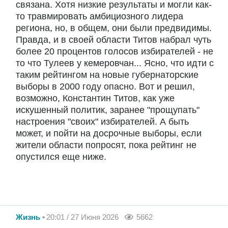
связана. Хотя низкие результаты и могли как-
то травмировать амбициозного лидера
региона, но, в общем, они были предвидимы.
Правда, и в своей области Титов набрал чуть
более 20 процентов голосов избирателей - не
то что Тулеев у кемеровчан... Ясно, что идти с
таким рейтингом на новые губернаторские
выборы в 2000 году опасно. Вот и решил,
возможно, Константин Титов, как уже
искушенный политик, заранее "прощупать"
настроения "своих" избирателей. А быть
может, и пойти на досрочные выборы, если
жители области попросят, пока рейтинг не
опустился еще ниже.
Жизнь
20:01 / 27 Июня 2026
5662