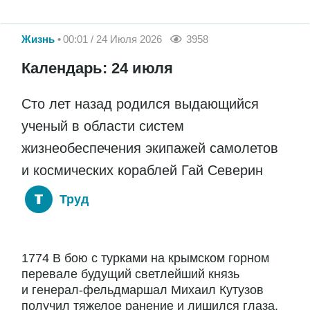
Жизнь
00:01 / 24 Июля 2026
3958
Календарь: 24 июля
Сто лет назад родился выдающийся
ученый в области систем
жизнеобеспечения экипажей самолетов
и космических кораблей Гай Северин
Труд
1774 В бою с турками на крымском горном
перевале будущий светлейший князь
и генерал-фельдмаршал Михаил Кутузов
получил тяжелое ранение и лишился глаза.