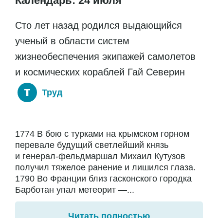
Календарь: 24 июля
Сто лет назад родился выдающийся
ученый в области систем
жизнеобеспечения экипажей самолетов
и космических кораблей Гай Северин
Труд
1774 В бою с турками на крымском горном
перевале будущий светлейший князь
и генерал-фельдмаршал Михаил Кутузов
получил тяжелое ранение и лишился глаза.
1790 Во Франции близ гасконского городка
Барботан упал метеорит —...
Читать полностью