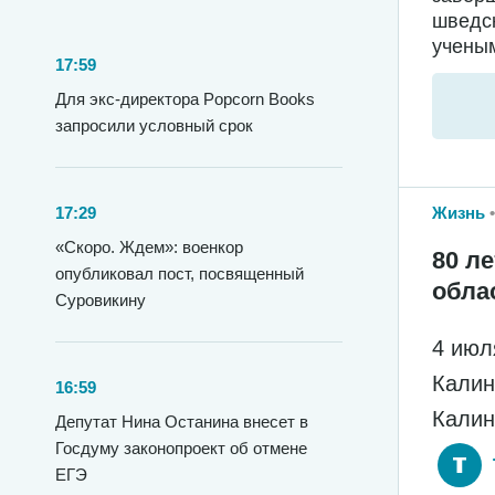
шведс
ученым
17:59
Для экс-директора Popcorn Books
запросили условный срок
17:29
Жизнь
«Скоро. Ждем»: военкор
80 л
опубликовал пост, посвященный
обла
Суровикину
4 июл
Калин
16:59
Калин
Депутат Нина Останина внесет в
Госдуму законопроект об отмене
ЕГЭ