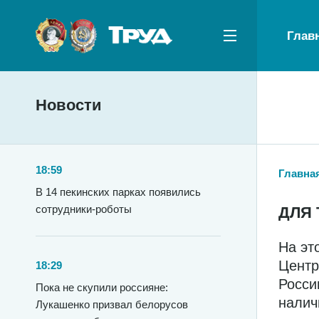
Глав
Новости
18:59
Главна
В 14 пекинских парках появились
сотрудники-роботы
ДЛЯ 
На эт
Центр
18:29
Росси
Пока не скупили россияне:
налич
Лукашенко призвал белорусов