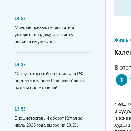
14:57
Минфин призвал упростить и
ускорить продажу изъятого у
Жизнь
россиян имущества
Кале
14:27
В это
Станут стороной конфликта: в РФ
оценили желание Польши сбивать
ракеты над Украиной
1864 
13:53
и худо
носяще
Внешнеторговый оборот Китая за
худож
июль 2026 года вырос на 19,2%