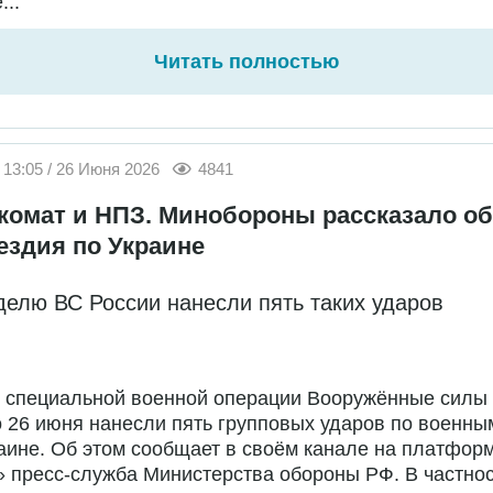
...
Читать полностью
13:05 / 26 Июня 2026
4841
комат и НПЗ. Минобороны рассказало об
ездия по Украине
делю ВС России нанесли пять таких ударов
е специальной военной операции Вооружённые силы
о 26 июня нанесли пять групповых ударов по военны
аине. Об этом сообщает в своём канале на платфор
 пресс-служба Министерства обороны РФ. В частност