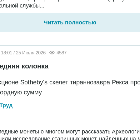
льной службы...
Читать полностью
18:01 / 25 Июля 2026
4587
едняя колонка
кционе Sotheby's скелет тираннозавра Рекса пр
кордную сумму
Труд
едные монеты о многом могут рассказать Археологи
или исследование старинных монет, найденных на 