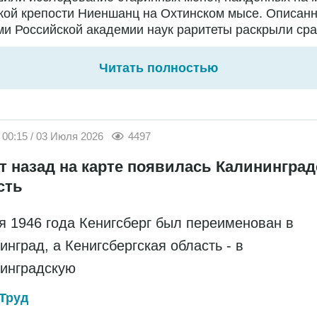
кой крепости Ниеншанц на Охтинском мысе. Описан
и Российской академии наук раритеты раскрыли сраз
Читать полностью
00:15 / 03 Июля 2026
4497
ет назад на карте появилась Калининград
сть
я 1946 года Кенигсберг был переименован в
инград, а Кенигсбергская область - в
инградскую
Труд