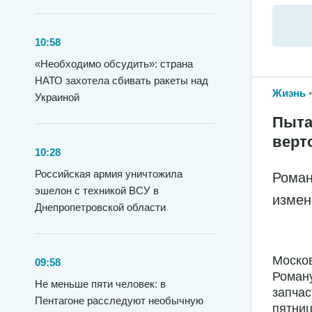
10:58
«Необходимо обсудить»: страна
НАТО захотела сбивать ракеты над
Жизнь
Украиной
Пыта
верт
10:28
Российская армия уничтожила
Роман
эшелон с техникой ВСУ в
измен
Днепропетровской области
Москов
09:58
Роману
Не меньше пяти человек: в
запчас
Пентагоне расследуют необычную
пятниц