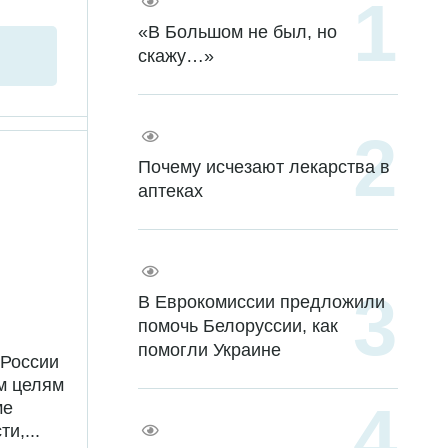
«В Большом не был, но
скажу…»
Почему исчезают лекарства в
аптеках
В Еврокомиссии предложили
помочь Белоруссии, как
помогли Украине
 России
м целям
ме
и,...