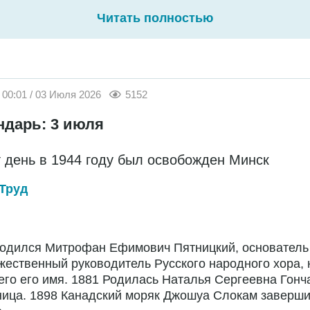
Читать полностью
00:01 / 03 Июля 2026
5152
ндарь: 3 июля
т день в 1944 году был освобожден Минск
Труд
Родился Митрофан Ефимович Пятницкий, основатель
жественный руководитель Русского народного хора,
го его имя. 1881 Родилась Наталья Сергеевна Гонч
ница. 1898 Канадский моряк Джошуа Слокам заверш