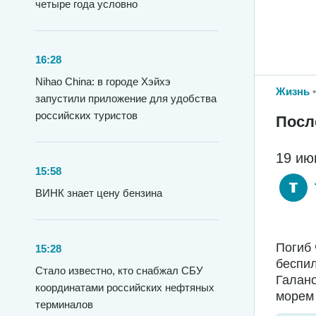
четыре года условно
16:28
Nihao China: в городе Хэйхэ
Жизнь
запустили приложение для удобства
российских туристов
Посл
19 ию
15:58
ВИНК знает цену бензина
Погиб 
15:28
беспил
Стало известно, кто снабжал СБУ
Галано
координатами российских нефтяных
морем 
терминалов