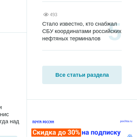
493
Стало известно, кто снабжал
СБУ координатами российских
нефтяных терминалов
Все статьи раздела
и
енис
гда над