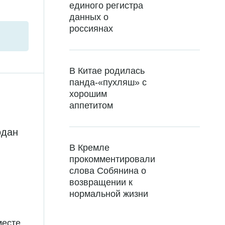
единого регистра
данных о
россиянах
В Китае родилась
панда-«пухляш» с
хорошим
аппетитом
одан
В Кремле
прокомментировали
слова Собянина о
возвращении к
нормальной жизни
месте