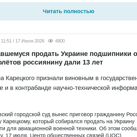
Читать полностью
11:51 / 17 Июля 2026
4800
вшемуся продать Украине подшипники о
олётов россиянину дали 13 лет
а Карецкого признали виновным в государстве
е и в контрабанде научно-технической информ
ский городской суд вынес приговор гражданину Рос
 Карецкому, который собирался продать на Украину
ти для авиационной военной техники. Об этом сообщ
у, 17 июля, Центр общественных связей (ЦОС)