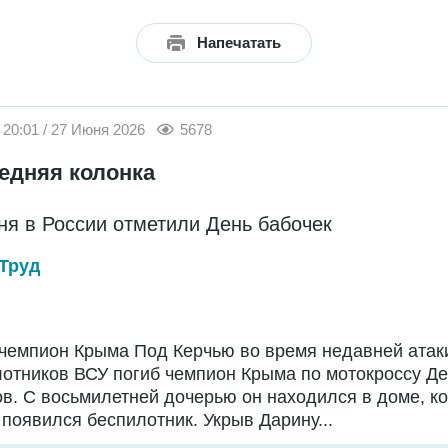
Напечатать
20:01 / 27 Июня 2026
5678
едняя колонка
ня в России отметили День бабочек
Труд
чемпион Крыма Под Керчью во время недавней атак
отников ВСУ погиб чемпион Крыма по мотокроссу Д
в. С восьмилетней дочерью он находился в доме, ко
появился беспилотник. Укрыв Дарину...