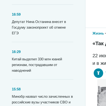
16:59
Депутат Нина Останина внесет в
Госдуму законопроект об отмене
ЕГЭ
Жизнь
«Так 
16:29
22 ию
Китай выделил 330 млн юаней
и в ж
регионам, пострадавшим от
наводнений
15:58
Минобр назвал число зачисленных в
российские вузы участников СВО и