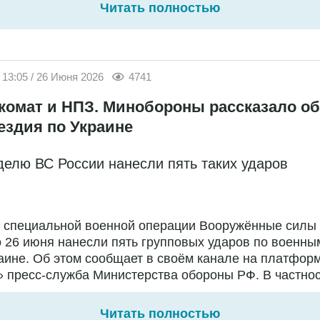
Читать полностью
13:05 / 26 Июня 2026
4741
комат и НПЗ. Минобороны рассказало об
ездия по Украине
делю ВС России нанесли пять таких ударов
е специальной военной операции Вооружённые силы
о 26 июня нанесли пять групповых ударов по военны
аине. Об этом сообщает в своём канале на платфор
 пресс-служба Министерства обороны РФ. В частност
Читать полностью