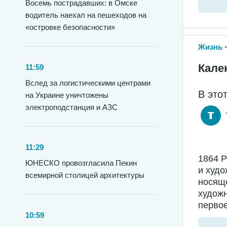
Восемь пострадавших: в Омске
водитель наехал на пешеходов на
«островке безопасности»
Жизнь
Кале
11:59
Вслед за логистическими центрами
В это
на Украине уничтожены
электроподстанция и АЗС
11:29
1864 
ЮНЕСКО провозгласила Пекин
и худо
всемирной столицей архитектуры
носяще
худож
первое
10:59