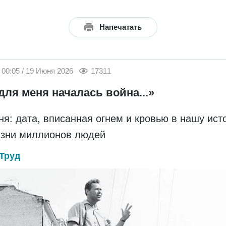
Напечатать
00:05 / 19 Июня 2026
17311
для меня началась война...»
ня: дата, вписанная огнем и кровью в нашу ис
изни миллионов людей
Труд