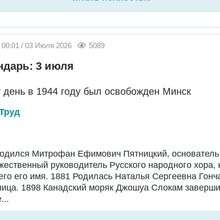
00:01 / 03 Июля 2026
5089
ндарь: 3 июля
т день в 1944 году был освобожден Минск
Труд
Родился Митрофан Ефимович Пятницкий, основатель
жественный руководитель Русского народного хора,
го его имя. 1881 Родилась Наталья Сергеевна Гонч
ница. 1898 Канадский моряк Джошуа Слокам заверш
...