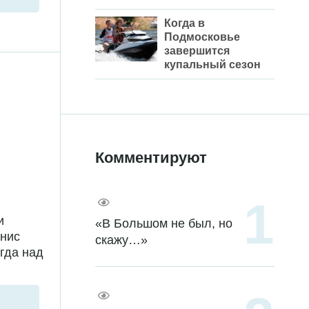
Когда в
Подмосковье
завершится
купальный сезон
Комментируют
и
«В Большом не был, но
енис
скажу…»
гда над