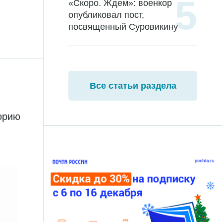
«Скоро. Ждем»: военкор
опубликовал пост,
посвященный Суровикину
Все статьи раздела
торию