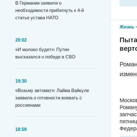
В Германии заявили о
необходимости прибегнуть к 4-й
статье устава НАТО
Жизнь
Пыта
20:02
верт
«И молоко будет»: Путин
высказался о победе в СВО
Роман
измен
19:30
«Возьму автомат»: Лайма Вайкуле
заявила о готовности воевать с
Москов
россиянами
Роману
запчас
пятниц
Федера
18:59