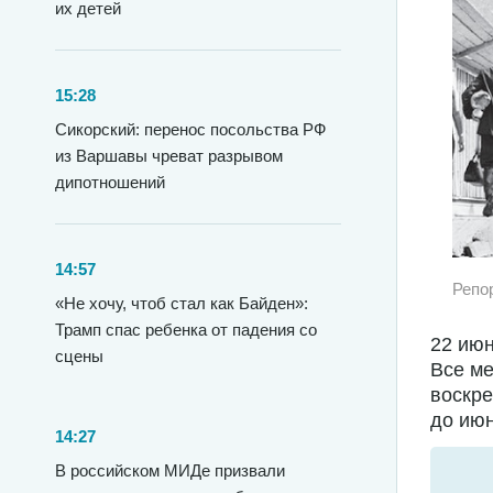
их детей
15:28
Сикорский: перенос посольства РФ
из Варшавы чреват разрывом
дипотношений
14:57
Репо
«Не хочу, чтоб стал как Байден»:
Трамп спас ребенка от падения со
22 июн
сцены
Все ме
воскре
до июн
14:27
В российском МИДе призвали