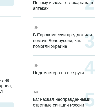
Почему исчезают лекарства в
аптеках
В Еврокомиссии предложили
помочь Белоруссии, как
помогли Украине
Недомастера на все руки
 ныне
арова,
ил
ЕС назвал неоправданными
ответные санкции России