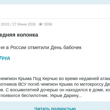
20:01 / 27 Июня 2026
5558
едняя колонка
ня в России отметили День бабочек
Труд
чемпион Крыма Под Керчью во время недавней атак
отников ВСУ погиб чемпион Крыма по мотокроссу Д
в. С восьмилетней дочерью он находился в доме, ко
появился беспилотник. Укрыв Дарину...
Читать полностью