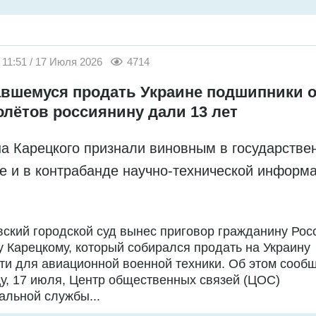
11:51 / 17 Июля 2026
4714
вшемуся продать Украине подшипники о
олётов россиянину дали 13 лет
а Карецкого признали виновным в государстве
е и в контрабанде научно-технической информ
ский городской суд вынес приговор гражданину Рос
 Карецкому, который собирался продать на Украину
ти для авиационной военной техники. Об этом сообщ
у, 17 июля, Центр общественных связей (ЦОС)
льной службы...