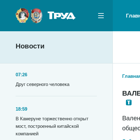
Глав
Новости
07:26
Главна
Друг северного человека
ВАЛ
18:59
Вален
В Камеруне торжественно открыт
мост, построенный китайской
общес
компанией