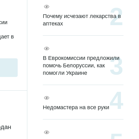
Почему исчезают лекарства в
сии
аптеках
ает в
В Еврокомиссии предложили
помочь Белоруссии, как
помогли Украине
Недомастера на все руки
одан