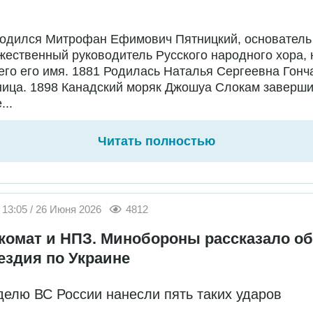
Родился Митрофан Ефимович Пятницкий, основатель
жественный руководитель Русского народного хора,
го его имя. 1881 Родилась Наталья Сергеевна Гонч
ница. 1898 Канадский моряк Джошуа Слокам заверш
...
Читать полностью
13:05 / 26 Июня 2026
4812
комат и НПЗ. Минобороны рассказало об
ездия по Украине
делю ВС России нанесли пять таких ударов