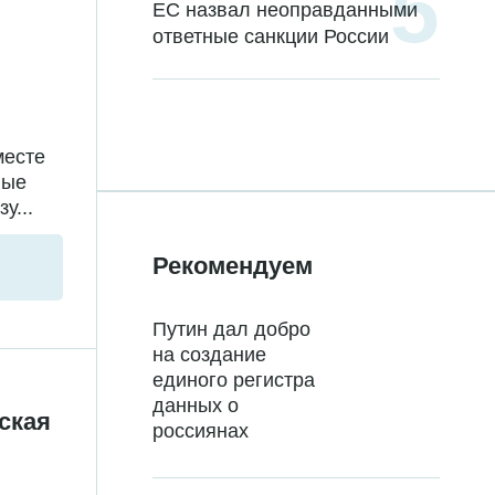
ЕС назвал неоправданными
ответные санкции России
месте
ные
у...
Рекомендуем
Путин дал добро
на создание
единого регистра
данных о
ская
россиянах