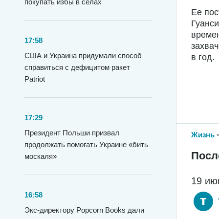
покупать избы в селах
Ее пос
Гуанси
времен
17:58
захвач
США и Украина придумали способ
в год.
справиться с дефицитом ракет
Patriot
17:29
Президент Польши призвал
Жизнь
продолжать помогать Украине «бить
Посл
москаля»
19 ию
16:58
Экс-директору Popcorn Books дали