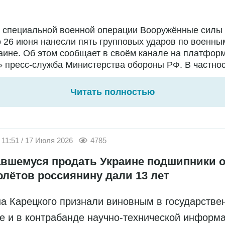
е специальной военной операции Вооружённые силы
о 26 июня нанесли пять групповых ударов по военны
аине. Об этом сообщает в своём канале на платфор
 пресс-служба Министерства обороны РФ. В частност
Читать полностью
11:51 / 17 Июля 2026
4785
вшемуся продать Украине подшипники о
олётов россиянину дали 13 лет
а Карецкого признали виновным в государстве
е и в контрабанде научно-технической информ