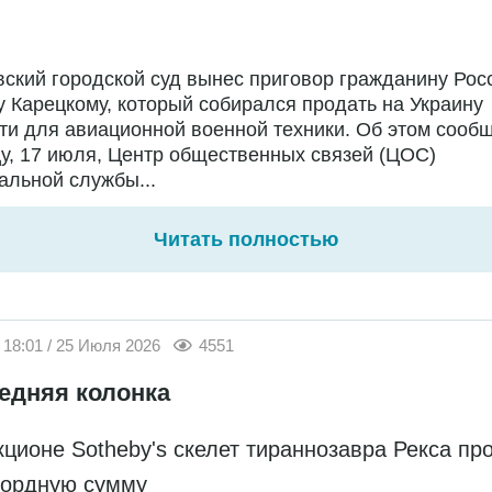
ский городской суд вынес приговор гражданину Рос
 Карецкому, который собирался продать на Украину
ти для авиационной военной техники. Об этом сообщ
у, 17 июля, Центр общественных связей (ЦОС)
льной службы...
Читать полностью
18:01 / 25 Июля 2026
4551
едняя колонка
кционе Sotheby's скелет тираннозавра Рекса пр
кордную сумму