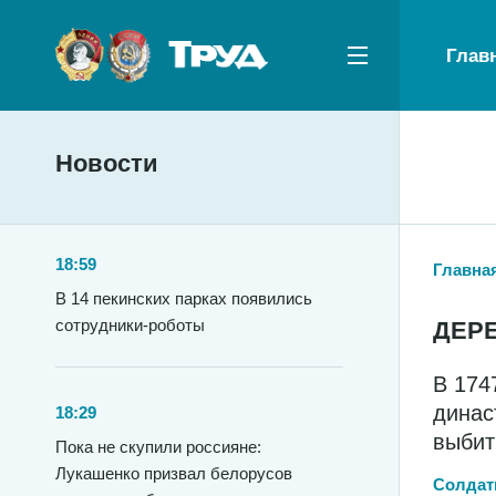
Глав
Новости
18:59
Главна
В 14 пекинских парках появились
сотрудники-роботы
ДЕР
В 174
динас
18:29
выбит
Пока не скупили россияне:
Лукашенко призвал белорусов
Солдат