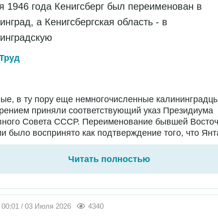
я 1946 года Кенигсберг был переименован в
инград, а Кенигсбергская область - в
инградскую
Труд
ые, в ту пору еще немногочисленные калининградц
брением приняли соответствующий указ Президиума
вного Совета СССР. Переименование бывшей Восто
и было воспринято как подтверждение того, что Янт
Читать полностью
00:01 / 03 Июля 2026
4340