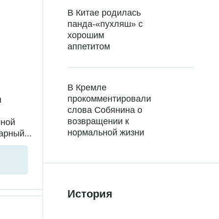
В Китае родилась
панда-«пухляш» с
хорошим
аппетитом
В Кремле
прокомментировали
ы
слова Собянина о
возвращении к
чной
нормальной жизни
арный...
История