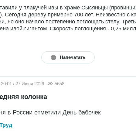
тавили у плакучей ивы в храме Сысяньцы (провинци
). Сегодня дереву примерно 700 лет. Неизвестно с к
и, но оно начало постепенно поглощать стелу. Треть
ена ивой-гигантом. Скорость поглощения - 0,25 мил
Напечатать
20:01 / 27 Июня 2026
5658
едняя колонка
ня в России отметили День бабочек
Труд