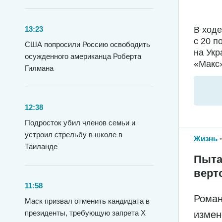
В ход
13:23
с 20 п
США попросили Россию освободить
на Укр
осужденного американца Роберта
«Макс»
Гилмана
12:38
Подросток убил членов семьи и
устроил стрельбу в школе в
Жизнь
Таиланде
Пыта
верт
11:58
Роман
Маск призвал отменить кандидата в
президенты, требующую запрета X
измен