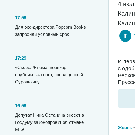
4 июл
Калин
17:59
Калин
Для экс-директора Popcorn Books
запросили условный срок
17:29
И перв
«Скоро. Ждем»: военкор
с одо
опубликовал пост, посвященный
Верхо
Прусси
Суровикину
16:59
Депутат Нина Останина внесет в
Госдуму законопроект об отмене
Жизнь
ЕГЭ