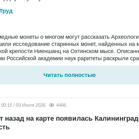
Труд
едные монеты о многом могут рассказать Археологи
или исследование старинных монет, найденных на 
кой крепости Ниеншанц на Охтинском мысе. Описан
и Российской академии наук раритеты раскрыли сраз
Читать полностью
00:15 / 03 Июля 2026
4486
ет назад на карте появилась Калининград
сть