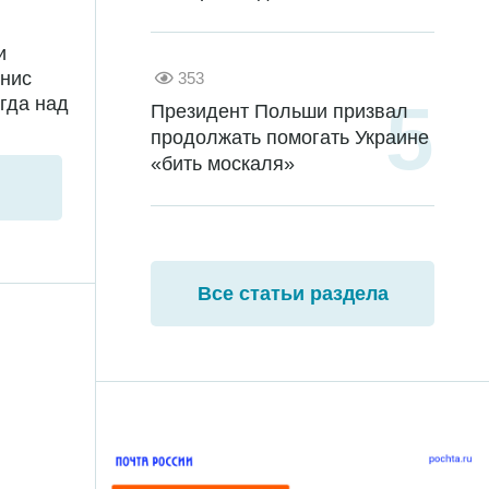
и
енис
353
гда над
Президент Польши призвал
продолжать помогать Украине
«бить москаля»
Все статьи раздела