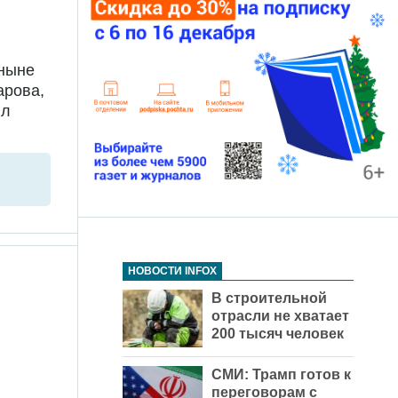
 ныне
арова,
ил
НОВОСТИ INFOX
В строительной
отрасли не хватает
200 тысяч человек
СМИ: Трамп готов к
переговорам с