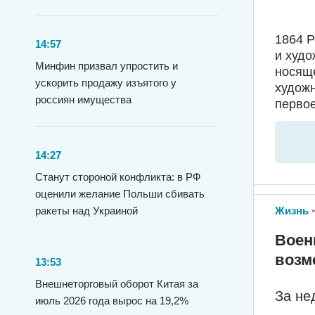
1864 
14:57
и худо
Минфин призвал упростить и
носяще
ускорить продажу изъятого у
худож
россиян имущества
первое
14:27
Станут стороной конфликта: в РФ
оценили желание Польши сбивать
Жизнь
ракеты над Украиной
Воен
возм
13:53
Внешнеторговый оборот Китая за
За не
июль 2026 года вырос на 19,2%