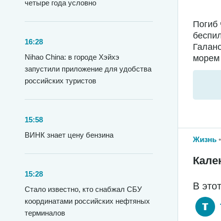
четыре года условно
Погиб 
беспил
16:28
Галано
Nihao China: в городе Хэйхэ
морем 
запустили приложение для удобства
российских туристов
15:58
ВИНК знает цену бензина
Жизнь
Кале
15:28
В это
Стало известно, кто снабжал СБУ
координатами российских нефтяных
терминалов