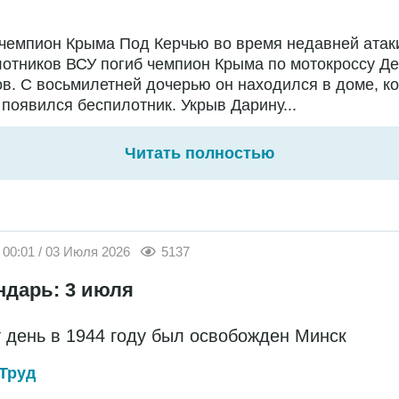
чемпион Крыма Под Керчью во время недавней атак
отников ВСУ погиб чемпион Крыма по мотокроссу Д
в. С восьмилетней дочерью он находился в доме, ко
появился беспилотник. Укрыв Дарину...
Читать полностью
00:01 / 03 Июля 2026
5137
ндарь: 3 июля
т день в 1944 году был освобожден Минск
Труд