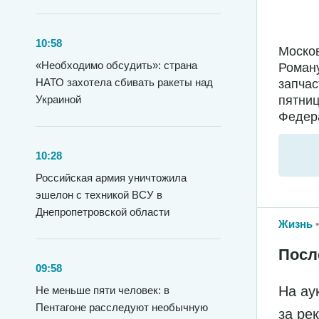
10:58
Москов
«Необходимо обсудить»: страна
Роману
НАТО захотела сбивать ракеты над
запчас
Украиной
пятниц
Федера
10:28
Российская армия уничтожила
эшелон с техникой ВСУ в
Днепропетровской области
Жизнь
Посл
09:58
На ау
Не меньше пяти человек: в
Пентагоне расследуют необычную
за ре