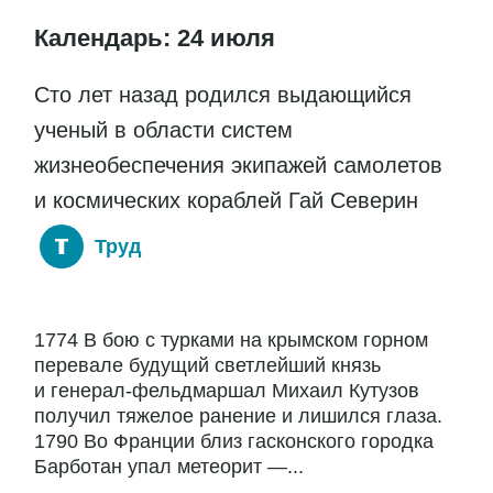
Календарь: 24 июля
Сто лет назад родился выдающийся
ученый в области систем
жизнеобеспечения экипажей самолетов
и космических кораблей Гай Северин
Труд
1774 В бою с турками на крымском горном
перевале будущий светлейший князь
и генерал-фельдмаршал Михаил Кутузов
получил тяжелое ранение и лишился глаза.
1790 Во Франции близ гасконского городка
Барботан упал метеорит —...