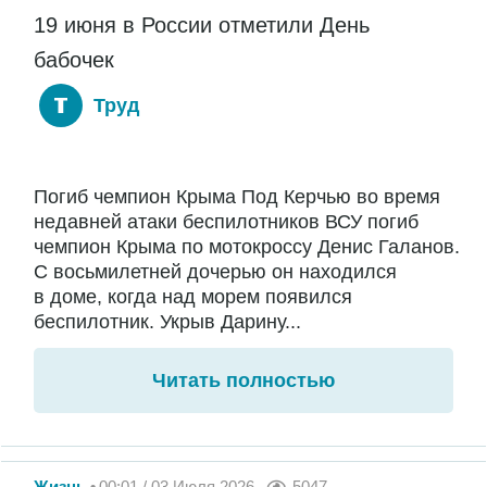
19 июня в России отметили День
бабочек
Труд
Погиб чемпион Крыма Под Керчью во время
недавней атаки беспилотников ВСУ погиб
чемпион Крыма по мотокроссу Денис Галанов.
С восьмилетней дочерью он находился
в доме, когда над морем появился
беспилотник. Укрыв Дарину...
Читать полностью
Жизнь
00:01 / 03 Июля 2026
5047