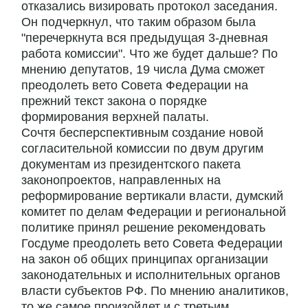
отказались визировать протокол заседания.
Он подчеркнул, что таким образом была
"перечеркнута вся предыдущая 3-дневная
работа комиссии". Что же будет дальше? По
мнению депутатов, 19 числа Дума сможет
преодолеть вето Совета Федерации на
прежний текст закона о порядке
формирования верхней палаты.
Сочтя бесперспективным создание новой
согласительной комиссии по двум другим
документам из президентского пакета
законопроектов, направленных на
реформирование вертикали власти, думский
комитет по делам Федерации и региональной
политике принял решение рекомендовать
Госдуме преодолеть вето Совета Федерации
на закон об общих принципах организации
законодательных и исполнительных органов
власти субъектов РФ. По мнению аналитиков,
то же самое произойдет и с третьим