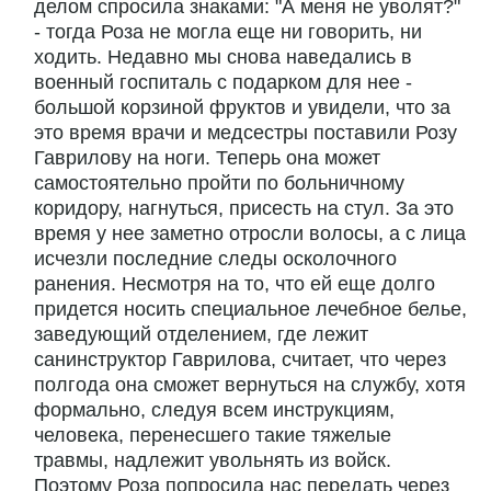
делом спросила знаками: "А меня не уволят?"
- тогда Роза не могла еще ни говорить, ни
ходить. Недавно мы снова наведались в
военный госпиталь с подарком для нее -
большой корзиной фруктов и увидели, что за
это время врачи и медсестры поставили Розу
Гаврилову на ноги. Теперь она может
самостоятельно пройти по больничному
коридору, нагнуться, присесть на стул. За это
время у нее заметно отросли волосы, а с лица
исчезли последние следы осколочного
ранения. Несмотря на то, что ей еще долго
придется носить специальное лечебное белье,
заведующий отделением, где лежит
санинструктор Гаврилова, считает, что через
полгода она сможет вернуться на службу, хотя
формально, следуя всем инструкциям,
человека, перенесшего такие тяжелые
травмы, надлежит увольнять из войск.
Поэтому Роза попросила нас передать через