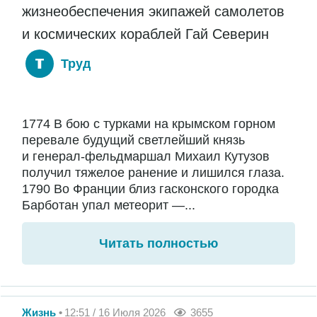
жизнеобеспечения экипажей самолетов
и космических кораблей Гай Северин
Труд
1774 В бою с турками на крымском горном
перевале будущий светлейший князь
и генерал-фельдмаршал Михаил Кутузов
получил тяжелое ранение и лишился глаза.
1790 Во Франции близ гасконского городка
Барботан упал метеорит —...
Читать полностью
Жизнь
12:51 / 16 Июля 2026
3655