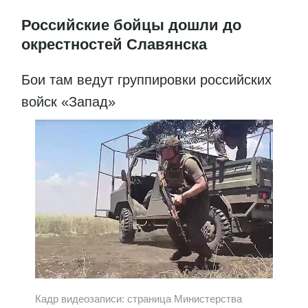
Российские бойцы дошли до
окрестностей Славянска
Бои там ведут группировки российских
войск «Запад»
Кадр видеозаписи: страница Министерства