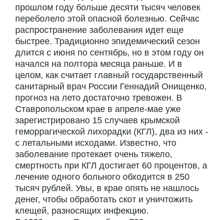
прошлом году больше десяти тысяч человек
переболело этой опасной болезнью. Сейчас
распространение заболевания идет еще
быстрее. Традиционно эпидемический сезон
длится с июня по сентябрь, но в этом году он
начался на полтора месяца раньше. И в
целом, как считает главный государственный
санитарный врач России Геннадий Онищенко,
прогноз на лето достаточно тревожен. В
Ставропольском крае в апреле-мае уже
зарегистрировано 15 случаев крымской
геморрагической лихорадки (КГЛ), два из них -
с летальными исходами. Известно, что
заболевание протекает очень тяжело,
смертность при КГЛ достигает 60 процентов, а
лечение одного больного обходится в 250
тысяч рублей. Увы, в крае опять не нашлось
денег, чтобы обработать скот и уничтожить
клещей, разносящих инфекцию.