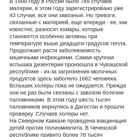
В 1999 году в России было 789 случаев
малярии, в этом году зарегистрировано уже
43 случая, все они завозные. Но тревоги,
связанные с малярией, еще впереди - ее, как
известно, разносят комары, которые
становятся особенно активны при
температуре выше двадцати градусов тепла.
Продолжает расти заболеваемость
кишечными инфекциями. Самая крупная
вспышка дизентерии произошла в Чувашской
республике - из-за загрязнения молочных
продуктов здесь заболело 1662 человека.
Вспышек холеры пока не ожидается. Прежде
они не раз были связаны с завозом болезни
паломниками. В этом году шесть тысяч
паломников вернулись в Дагестан и прошли
проверку. Случаев холеры нет.
На Северном Кавказе проведена вакцинация
детей против полиомиелита. В Чеченской
республике привито более 76 тысяч