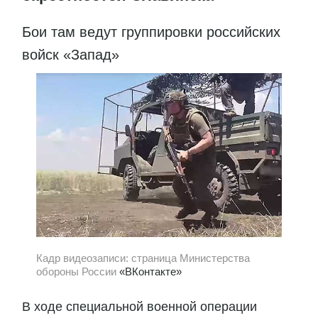
Бои там ведут группировки российских
войск «Запад»
Кадр видеозаписи: страница Министерства
обороны России
«ВКонтакте»
В ходе специальной военной операции