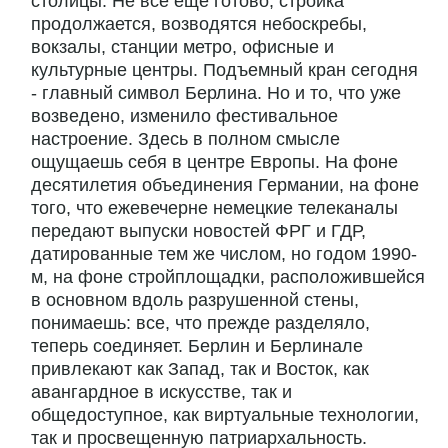
столицы. Не все еще готово, стройка
продолжается, возводятся небоскребы,
вокзалы, станции метро, офисные и
культурные центры. Подъемный кран сегодня
- главный символ Берлина. Но и то, что уже
возведено, изменило фестивальное
настроение. Здесь в полном смысле
ощущаешь себя в центре Европы. На фоне
десятилетия объединения Германии, на фоне
того, что ежевечерне немецкие телеканалы
передают выпуски новостей ФРГ и ГДР,
датированные тем же числом, но годом 1990-
м, на фоне стройплощадки, расположившейся
в основном вдоль разрушенной стены,
понимаешь: все, что прежде разделяло,
теперь соединяет. Берлин и Берлинале
привлекают как Запад, так и Восток, как
авангардное в искусстве, так и
общедоступное, как виртуальные технологии,
так и просвещенную патриархальность.