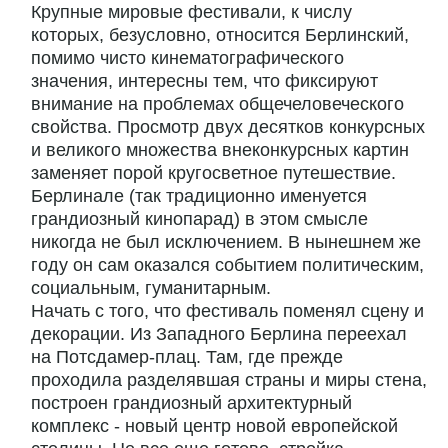
Крупные мировые фестивали, к числу
которых, безусловно, относится Берлинский,
помимо чисто кинематографического
значения, интересны тем, что фиксируют
внимание на проблемах общечеловеческого
свойства. Просмотр двух десятков конкурсных
и великого множества внеконкурсных картин
заменяет порой кругосветное путешествие.
Берлинале (так традиционно именуется
грандиозный кинопарад) в этом смысле
никогда не был исключением. В нынешнем же
году он сам оказался событием политическим,
социальным, гуманитарным.
Начать с того, что фестиваль поменял сцену и
декорации. Из Западного Берлина переехал
на Потсдамер-плац. Там, где прежде
проходила разделявшая страны и миры стена,
построен грандиозный архитектурный
комплекс - новый центр новой европейской