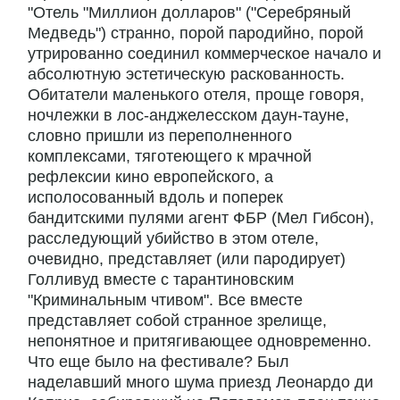
"Отель "Миллион долларов" ("Серебряный
Медведь") странно, порой пародийно, порой
утрированно соединил коммерческое начало и
абсолютную эстетическую раскованность.
Обитатели маленького отеля, проще говоря,
ночлежки в лос-анджелесском даун-тауне,
словно пришли из переполненного
комплексами, тяготеющего к мрачной
рефлексии кино европейского, а
исполосованный вдоль и поперек
бандитскими пулями агент ФБР (Мел Гибсон),
расследующий убийство в этом отеле,
очевидно, представляет (или пародирует)
Голливуд вместе с тарантиновским
"Криминальным чтивом". Все вместе
представляет собой странное зрелище,
непонятное и притягивающее одновременно.
Что еще было на фестивале? Был
наделавший много шума приезд Леонардо ди