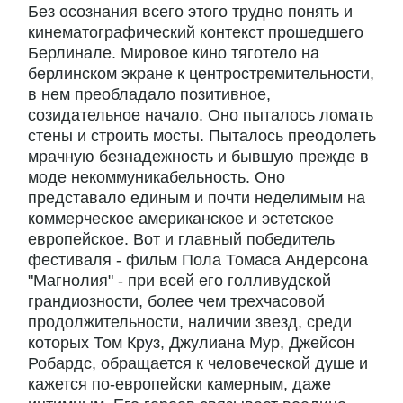
Без осознания всего этого трудно понять и
кинематографический контекст прошедшего
Берлинале. Мировое кино тяготело на
берлинском экране к центростремительности,
в нем преобладало позитивное,
созидательное начало. Оно пыталось ломать
стены и строить мосты. Пыталось преодолеть
мрачную безнадежность и бывшую прежде в
моде некоммуникабельность. Оно
представало единым и почти неделимым на
коммерческое американское и эстетское
европейское. Вот и главный победитель
фестиваля - фильм Пола Томаса Андерсона
"Магнолия" - при всей его голливудской
грандиозности, более чем трехчасовой
продолжительности, наличии звезд, среди
которых Том Круз, Джулиана Мур, Джейсон
Робардс, обращается к человеческой душе и
кажется по-европейски камерным, даже