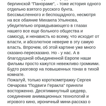
берлинской "Панораме", - тоже история одного
отдельно взятого русского бунта.
Бессмысленного и беспощадного, несмотря
на все обаяние Михаила Ульянова,
убедительно оправдывающего в глазах
нашего все еще больного общества и
самосуд, и ненависть ко всему, что исходит от
власти, и абсолютное неверие в эту самую
власть. Впрочем, об этой картине уже много
сказано-пересказано. Но - у нас. А в
благодушной объединенной Европе наши
фильмы просто кажутся невежливо громкими.
Будто разговор на повышенных тонах в тихой
комнате.
Пожалуй, только короткометражку Сергея
Овчарова "Подвиги Геракла" приняли
восторженно. Десятиминутный шедевр,
соединение анимационных технологий и
игрового кино, ироничный мини-рассказ о