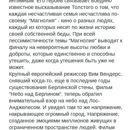
интимным. Его героев связывает воедино
известное высказывание Толстого о том, что
каждая несчастливая семья несчастлива по-
своему. "Магнолия" - кино о разных людях,
каждый из которых несет по жизни историю
своей собственной беды. При всей
пессимистичности темы "Магнолия" выводит к
финалу на невероятные высоты любви и
доброты, которые единственно и способны
утешить, даже когда утешения быть уже не
может.
Крупный европейский режиссер Вим Вендерс,
снявший когда-то, еще в последние годы
существования Берлинской стены, фильм
"Небо над Берлином", теперь обратил
внимательный взор на небо над Лос-
Анджелесом. И увидел там то же напряжение,
накрывающее огромный город. Напряжение,
созданное эмоциями миллионов живущих в
ограниченном пространстве людей. Фильм