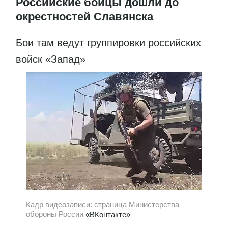
Российские бойцы дошли до
окрестностей Славянска
Бои там ведут группировки российских
войск «Запад»
Кадр видеозаписи: страница Министерства
обороны России
«ВКонтакте»