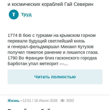
и космических кораблей Гай Северин
Труд
1774 В бою с турками на крымском горном
перевале будущий светлейший князь
и генерал-фельдмаршал Михаил Кутузов
получил тяжелое ранение и лишился глаза.
1790 Во Франции близ гасконского городка
Барботан упал метеорит —...
Читать полностью
Жизнь
12:51 / 16 Июля 2026
3592