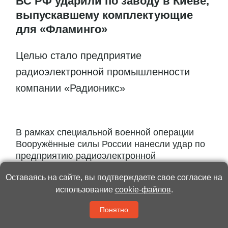
ВС РФ ударили по заводу в Киеве,
выпускавшему комплектующие
для «Фламинго»
Целью стало предприятие
радиоэлектронной промышленности
компании «Радионикс»
В рамках специальной военной операции
Вооружённые силы России нанесли удар по
предприятию радиоэлектронной
промышленности компании «Радионикс» в
Оставаясь на сайте, вы подтверждаете свое согласие на
Киеве, которое выпускало системы
использование
cookie-файлов
.
управления ракет большой дальности
наземного базирования...
Понятно