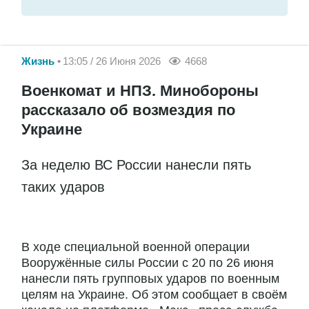
Жизнь
13:05 / 26 Июня 2026
4668
Военкомат и НПЗ. Минобороны
рассказало об возмездия по
Украине
За неделю ВС России нанесли пять
таких ударов
В ходе специальной военной операции
Вооружённые силы России с 20 по 26 июня
нанесли пять групповых ударов по военным
целям на Украине. Об этом сообщает в своём