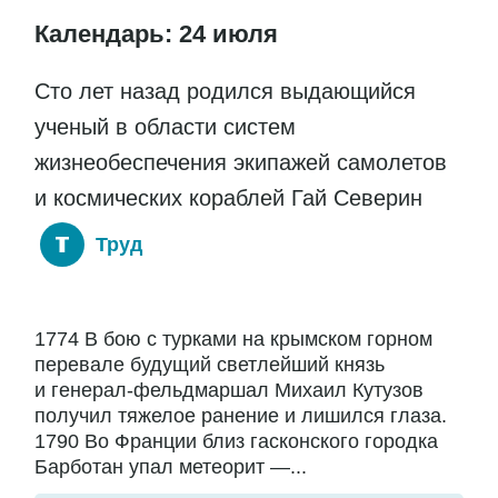
Календарь: 24 июля
Сто лет назад родился выдающийся
ученый в области систем
жизнеобеспечения экипажей самолетов
и космических кораблей Гай Северин
Труд
1774 В бою с турками на крымском горном
перевале будущий светлейший князь
и генерал-фельдмаршал Михаил Кутузов
получил тяжелое ранение и лишился глаза.
1790 Во Франции близ гасконского городка
Барботан упал метеорит —...