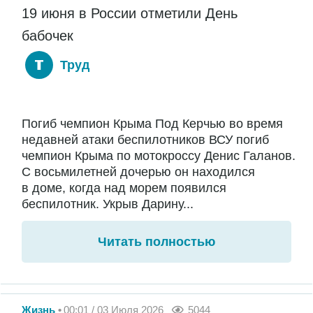
19 июня в России отметили День
бабочек
Труд
Погиб чемпион Крыма Под Керчью во время
недавней атаки беспилотников ВСУ погиб
чемпион Крыма по мотокроссу Денис Галанов.
С восьмилетней дочерью он находился
в доме, когда над морем появился
беспилотник. Укрыв Дарину...
Читать полностью
Жизнь
00:01 / 03 Июля 2026
5044