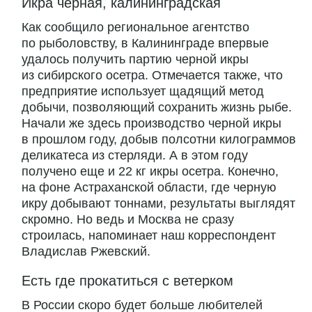
Икра черная, калининградская
Как сообщило региональное агентство
по рыболовству, в Калининграде впервые
удалось получить партию черной икры
из сибирского осетра. Отмечается также, что
предприятие использует щадящий метод
добычи, позволяющий сохранить жизнь рыбе.
Начали же здесь производство черной икры
в прошлом году, добыв полсотни килограммов
деликатеса из стерляди. А в этом году
получено еще и 22 кг икры осетра. Конечно,
на фоне Астраханской области, где черную
икру добывают тоннами, результаты выглядят
скромно. Но ведь и Москва не сразу
строилась, напоминает наш корреспондент
Владислав Ржевский.
Есть где прокатиться с ветерком
В России скоро будет больше любителей