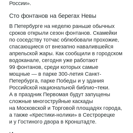
России».
Сто фонтанов на берегах Невы
В Петербурге на неделю раньше обычных
сроков открыли сезон фонтанов. Скамейки
по соседству тотчас облюбовали прохожие,
спасающиеся от внезапно навалившейся
апрельской жары. Как сообщили в городском
водоканале, сегодня уже работают
99 фонтанов, среди которых самые
мощные — в парке 300-летия Санкт-
Петербурга, парке Победы и у здания
Российской национальной библио¬теки.
А в праздник Первомая будут запущены
сложные многоструйные каскады
на Московской и Торговой площадях города,
а также «Крестики-нолики» в Сестрорецке
и у Гостиного двора в Кронштадте.