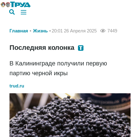
Главная
Жизнь
20:01 26 Апреля 2025
7449
Последняя колонка
В Калининграде получили первую
партию черной икры
trud.ru