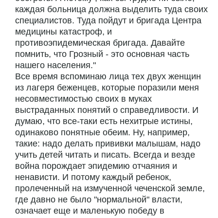
каждая больница должна выделить туда своих
специалистов. Туда пойдут и бригада Центра
медицины катастроф, и
противоэпидемическая бригада. Давайте
помнить, что Грозный - это основная часть
нашего населения."
Все время вспоминаю лица тех двух женщин
из лагеря беженцев, которые поразили меня
несовместимостью своих в муках
выстраданных понятий о справедливости. И
думаю, что все-таки есть нехитрые истины,
одинаково понятные обеим. Ну, например,
такие: надо делать прививки малышам, надо
учить детей читать и писать. Всегда и везде
война порождает эпидемию отчаяния и
ненависти. И потому каждый ребенок,
пролеченный на измученной чеченской земле,
где давно не было "нормальной" власти,
означает еще и маленькую победу в