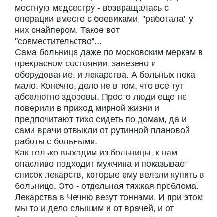
местную медсестру - возвращалась с
операции вместе с боевиками, "работала" у
них снайпером. Такое вот
"совместительство"...
Сама больница даже по московским меркам в
прекрасном состоянии, завезено и
оборудование, и лекарства. А больных пока
мало. Конечно, дело не в том, что все тут
абсолютно здоровы. Просто люди еще не
поверили в приход мирной жизни и
предпочитают тихо сидеть по домам, да и
сами врачи отвыкли от рутинной плановой
работы с больными.
Как только выходим из больницы, к нам
опасливо подходит мужчина и показывает
список лекарств, которые ему велели купить в
больнице. Это - отдельная тяжкая проблема.
Лекарства в Чечню везут тоннами. И при этом
мы то и дело слышим и от врачей, и от