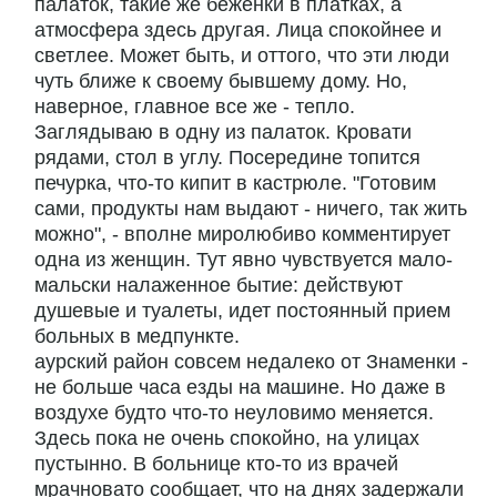
палаток, такие же беженки в платках, а
атмосфера здесь другая. Лица спокойнее и
светлее. Может быть, и оттого, что эти люди
чуть ближе к своему бывшему дому. Но,
наверное, главное все же - тепло.
Заглядываю в одну из палаток. Кровати
рядами, стол в углу. Посередине топится
печурка, что-то кипит в кастрюле. "Готовим
сами, продукты нам выдают - ничего, так жить
можно", - вполне миролюбиво комментирует
одна из женщин. Тут явно чувствуется мало-
мальски налаженное бытие: действуют
душевые и туалеты, идет постоянный прием
больных в медпункте.
аурский район совсем недалеко от Знаменки -
не больше часа езды на машине. Но даже в
воздухе будто что-то неуловимо меняется.
Здесь пока не очень спокойно, на улицах
пустынно. В больнице кто-то из врачей
мрачновато сообщает, что на днях задержали