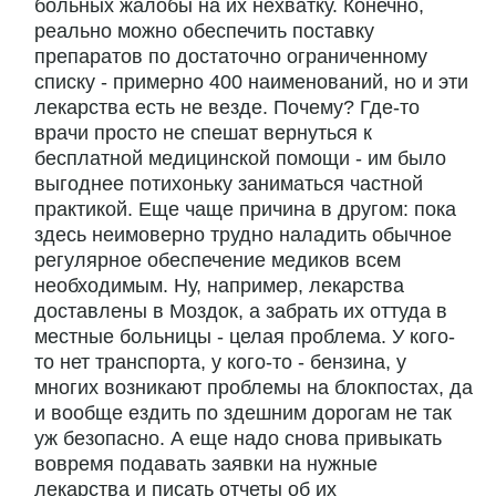
больных жалобы на их нехватку. Конечно,
реально можно обеспечить поставку
препаратов по достаточно ограниченному
списку - примерно 400 наименований, но и эти
лекарства есть не везде. Почему? Где-то
врачи просто не спешат вернуться к
бесплатной медицинской помощи - им было
выгоднее потихоньку заниматься частной
практикой. Еще чаще причина в другом: пока
здесь неимоверно трудно наладить обычное
регулярное обеспечение медиков всем
необходимым. Ну, например, лекарства
доставлены в Моздок, а забрать их оттуда в
местные больницы - целая проблема. У кого-
то нет транспорта, у кого-то - бензина, у
многих возникают проблемы на блокпостах, да
и вообще ездить по здешним дорогам не так
уж безопасно. А еще надо снова привыкать
вовремя подавать заявки на нужные
лекарства и писать отчеты об их