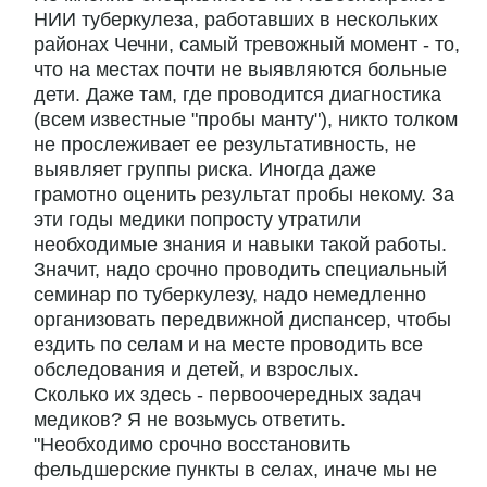
НИИ туберкулеза, работавших в нескольких
районах Чечни, самый тревожный момент - то,
что на местах почти не выявляются больные
дети. Даже там, где проводится диагностика
(всем известные "пробы манту"), никто толком
не прослеживает ее результативность, не
выявляет группы риска. Иногда даже
грамотно оценить результат пробы некому. За
эти годы медики попросту утратили
необходимые знания и навыки такой работы.
Значит, надо срочно проводить специальный
семинар по туберкулезу, надо немедленно
организовать передвижной диспансер, чтобы
ездить по селам и на месте проводить все
обследования и детей, и взрослых.
Сколько их здесь - первоочередных задач
медиков? Я не возьмусь ответить.
"Необходимо срочно восстановить
фельдшерские пункты в селах, иначе мы не