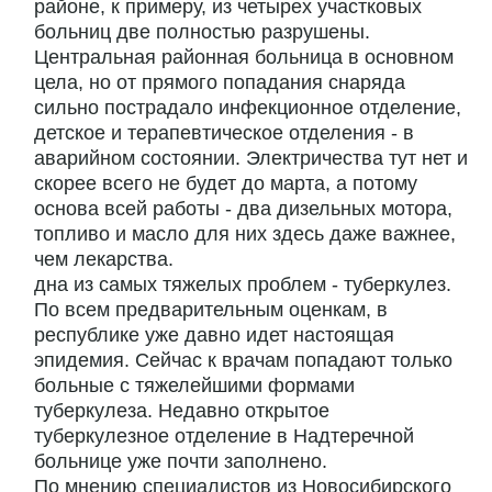
районе, к примеру, из четырех участковых
больниц две полностью разрушены.
Центральная районная больница в основном
цела, но от прямого попадания снаряда
сильно пострадало инфекционное отделение,
детское и терапевтическое отделения - в
аварийном состоянии. Электричества тут нет и
скорее всего не будет до марта, а потому
основа всей работы - два дизельных мотора,
топливо и масло для них здесь даже важнее,
чем лекарства.
дна из самых тяжелых проблем - туберкулез.
По всем предварительным оценкам, в
республике уже давно идет настоящая
эпидемия. Сейчас к врачам попадают только
больные с тяжелейшими формами
туберкулеза. Недавно открытое
туберкулезное отделение в Надтеречной
больнице уже почти заполнено.
По мнению специалистов из Новосибирского