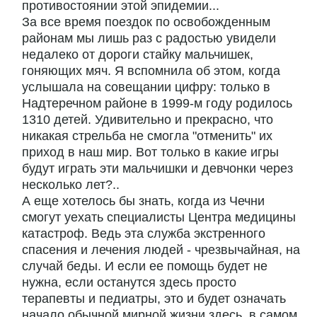
противостоянии этой эпидемии...
За все время поездок по освобожденным
районам мы лишь раз с радостью увидели
недалеко от дороги стайку мальчишек,
гоняющих мяч. Я вспомнила об этом, когда
услышала на совещании цифру: только в
Надтеречном районе в 1999-м году родилось
1310 детей. Удивительно и прекрасно, что
никакая стрельба не смогла "отменить" их
приход в наш мир. Вот только в какие игры
будут играть эти мальчишки и девчонки через
несколько лет?..
А еще хотелось бы знать, когда из Чечни
смогут уехать специалисты Центра медицины
катастроф. Ведь эта служба экстренного
спасения и лечения людей - чрезвычайная, на
случай беды. И если ее помощь будет не
нужна, если останутся здесь просто
терапевты и педиатры, это и будет означать
начало обычной мирной жизни здесь, в самом