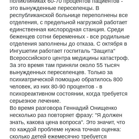
поликлиниках 60-70 процентов пациентов -
это вынужденные переселенцы. В
республиканской больнице переполнены все
отделения, с предельной нагрузкой работает
единственная кислородная станция. Среди
беженцев сотни беременных - все родильные
отделения заполнены до отказа. С октября в
Ингушетии работает госпиталь "Защита"
Всероссийского центра медицины катастроф.
За это время там приняли около 55 тысяч
вынужденных переселенцев. Только за
психиатрической помощью обратилось 800
человек, из них 80-90 процентов - в
психореактивном состоянии, когда требуется
серьезное лечение.
Во время разговора Геннадий Онищенко
несколько раз повторяет фразу: "Я должен
знать, какова цена вопроса". Это значит, что
по каждой проблеме нужна точная оценка:
сколько детей ежемесячно требуется