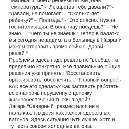
"Малика. У моего ребенка пятый день
температура." - "Лекарства тебе давали?" -
"Давали, не помогает." - "Сколько лет
ребенку?" - "Полгода." - "Это опасно. Нужна
госпитализация. В больницу поедешь?" - "Не
знаю." - "Чего ты не знаешь? Тепло в палатки
мы сегодня не дадим, а в больницу в Назрани
можем отправить прямо сейчас. Давай
решай."
Проблемы здесь надо решать не "вообще", а
предельно конкретно. Все правильные общие
решения уже приняты: "Восстановить,
организовать, обеспечить..." Главный вопрос -
КАК все это сделать? Как заставить работать
всю напрочь порушенную цепочку
жизнеобеспечения тысяч людей?
Лагерь "Северный" разместился не в
палатках, а в десятках железнодорожных
вагонов. Здесь ситуация чуть лучше, хотя и
тут есть совсем холодные вагоны.