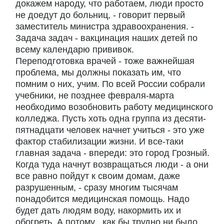
докажем народу, что работаем, люди просто
не доедут до больниц, - говорит первый
заместитель министра здравоохранения. -
Задача задач - вакцинация наших детей по
всему календарю прививок.
Переподготовка врачей - тоже важнейшая
проблема, мы должны показать им, что
помним о них, учим. По всей России собрали
учебники, не позднее февраля-марта
необходимо возобновить работу медицинского
колледжа. Пусть хоть одна группа из десяти-
пятнадцати человек начнет учиться - это уже
фактор стабилизации жизни. И все-таки
главная задача - впереди: это город Грозный.
Когда туда начнут возвращаться люди - а они
все равно пойдут к своим домам, даже
разрушенным, - сразу многим тысячам
понадобится медицинская помощь. Надо
будет дать людям воду, накормить их и
обогреть. А потому , как бы трудно ни было,