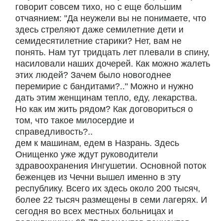
говорит совсем тихо, но с еще большим
отчаянием: "Да неужели вы не понимаете, что
здесь стреляют даже семилетние дети и
семидесятилетние старики? Нет, вам не
понять. Нам тут тридцать лет плевали в спину,
насиловали наших дочерей. Как можно жалеть
этих людей? Зачем было новогоднее
перемирие с бандитами?.." Можно и нужно
дать этим женщинам тепло, еду, лекарства.
Но как им жить рядом? Как договориться о
том, что такое милосердие и
справедливость?..
дем к машинам, едем в Назрань. Здесь
Онищенко уже ждут руководители
здравоохранения Ингушетии. Основной поток
беженцев из Чечни вышел именно в эту
республику. Всего их здесь около 200 тысяч,
более 22 тысяч размещены в семи лагерях. И
сегодня во всех местных больницах и