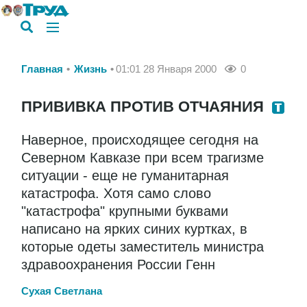
Главная
Жизнь
01:01 28 Января 2000
0
ПРИВИВКА ПРОТИВ ОТЧАЯНИЯ
Наверное, происходящее сегодня на
Северном Кавказе при всем трагизме
ситуации - еще не гуманитарная
катастрофа. Хотя само слово
"катастрофа" крупными буквами
написано на ярких синих куртках, в
которые одеты заместитель министра
здравоохранения России Генн
Сухая Светлана