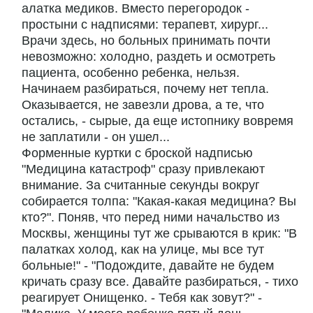
алатка медиков. Вместо перегородок -
простыни с надписями: терапевт, хирург...
Врачи здесь, но больных принимать почти
невозможно: холодно, раздеть и осмотреть
пациента, особенно ребенка, нельзя.
Начинаем разбираться, почему нет тепла.
Оказывается, не завезли дрова, а те, что
остались, - сырые, да еще истопнику вовремя
не заплатили - он ушел...
Форменные куртки с броской надписью
"Медицина катастроф" сразу привлекают
внимание. За считанные секунды вокруг
собирается толпа: "Какая-какая медицина? Вы
кто?". Поняв, что перед ними начальство из
Москвы, женщины тут же срываются в крик: "В
палатках холод, как на улице, мы все тут
больные!" - "Подождите, давайте не будем
кричать сразу все. Давайте разбираться, - тихо
реагирует Онищенко. - Тебя как зовут?" -