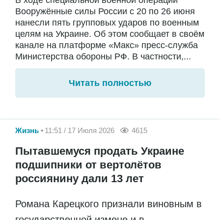
Вооружённые силы России с 20 по 26 июня
нанесли пять групповых ударов по военным
целям на Украине. Об этом сообщает в своём
канале на платформе «Макс» пресс-служба
Министерства обороны РФ. В частности,...
Читать полностью
Жизнь
11:51 / 17 Июля 2026
4615
Пытавшемуся продать Украине
подшипники от вертолётов
россиянину дали 13 лет
Романа Карецкого признали виновным в
государственной измене и в