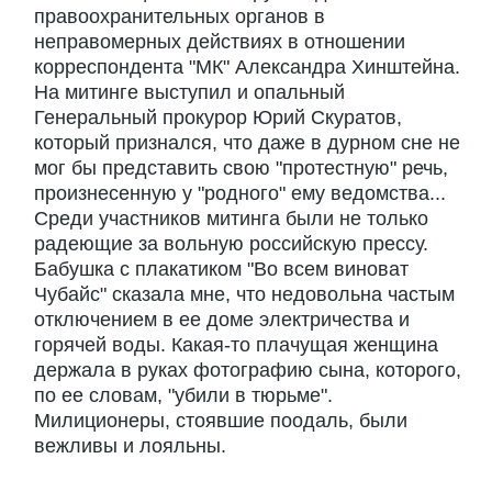
правоохранительных органов в
неправомерных действиях в отношении
корреспондента "МК" Александра Хинштейна.
На митинге выступил и опальный
Генеральный прокурор Юрий Скуратов,
который признался, что даже в дурном сне не
мог бы представить свою "протестную" речь,
произнесенную у "родного" ему ведомства...
Среди участников митинга были не только
радеющие за вольную российскую прессу.
Бабушка с плакатиком "Во всем виноват
Чубайс" сказала мне, что недовольна частым
отключением в ее доме электричества и
горячей воды. Какая-то плачущая женщина
держала в руках фотографию сына, которого,
по ее словам, "убили в тюрьме".
Милиционеры, стоявшие поодаль, были
вежливы и лояльны.