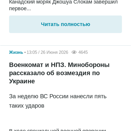
Канадский моряк Джошуа Слокам завершил
первое...
Читать полностью
Жизнь
13:05 / 26 Июня 2026
4645
Военкомат и НПЗ. Минобороны
рассказало об возмездия по
Украине
За неделю ВС России нанесли пять
таких ударов
В ходе специальной военной операции