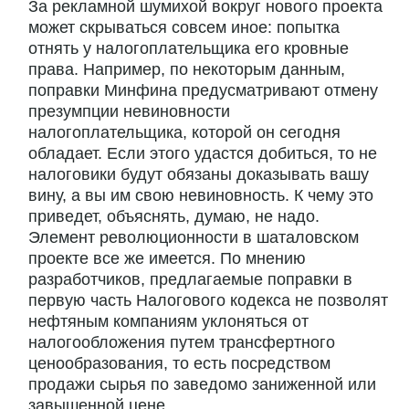
За рекламной шумихой вокруг нового проекта
может скрываться совсем иное: попытка
отнять у налогоплательщика его кровные
права. Например, по некоторым данным,
поправки Минфина предусматривают отмену
презумпции невиновности
налогоплательщика, которой он сегодня
обладает. Если этого удастся добиться, то не
налоговики будут обязаны доказывать вашу
вину, а вы им свою невиновность. К чему это
приведет, объяснять, думаю, не надо.
Элемент революционности в шаталовском
проекте все же имеется. По мнению
разработчиков, предлагаемые поправки в
первую часть Налогового кодекса не позволят
нефтяным компаниям уклоняться от
налогообложения путем трансфертного
ценообразования, то есть посредством
продажи сырья по заведомо заниженной или
завышенной цене.