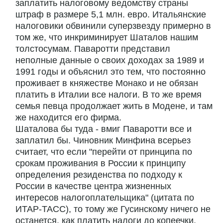
заплатить налоговому ведомству страны
штраф в размере 5,1 млн. евро. Итальянские
налоговики обвинили суперзвезду примерно в
том же, что инкриминирует Шаталов нашим
толстосумам. Паваротти представил
неполные данные о своих доходах за 1989 и
1991 годы и объяснил это тем, что постоянно
проживает в княжестве Монако и не обязан
платить в Италии все налоги. В то же время
семья певца продолжает жить в Модене, и там
же находится его фирма.
Шаталова бы туда - вмиг Паваротти все и
заплатил бы. Чиновник Минфина всерьез
считает, что если "перейти от принципа по
срокам проживания в России к принципу
определения резиденства по подходу к
России в качестве центра жизненных
интересов налогоплательщика" (цитата по
ИТАР-ТАСС), то тому же Гусинскому ничего не
останется, как платить налоги до копеечки.