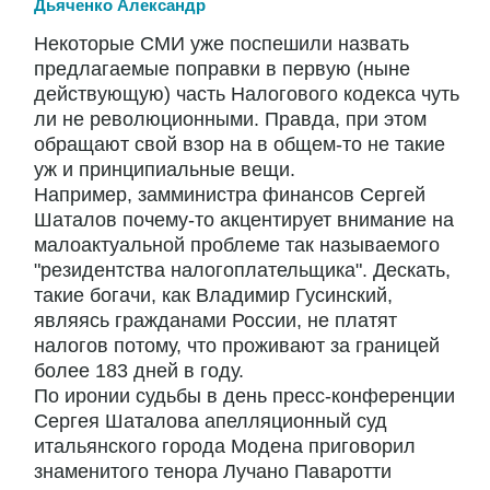
Дьяченко Александр
Некоторые СМИ уже поспешили назвать
предлагаемые поправки в первую (ныне
действующую) часть Налогового кодекса чуть
ли не революционными. Правда, при этом
обращают свой взор на в общем-то не такие
уж и принципиальные вещи.
Например, замминистра финансов Сергей
Шаталов почему-то акцентирует внимание на
малоактуальной проблеме так называемого
"резидентства налогоплательщика". Дескать,
такие богачи, как Владимир Гусинский,
являясь гражданами России, не платят
налогов потому, что проживают за границей
более 183 дней в году.
По иронии судьбы в день пресс-конференции
Сергея Шаталова апелляционный суд
итальянского города Модена приговорил
знаменитого тенора Лучано Паваротти