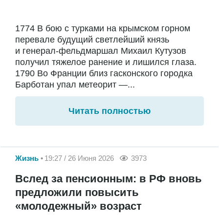
1774 В бою с турками на крымском горном
перевале будущий светлейший князь
и генерал-фельдмаршал Михаил Кутузов
получил тяжелое ранение и лишился глаза.
1790 Во Франции близ гасконского городка
Барботан упал метеорит —...
Читать полностью
Жизнь
19:27 / 26 Июня 2026
3973
Вслед за пенсионным: в РФ вновь
предложили повысить
«молодежный» возраст