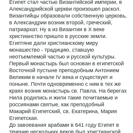
Египет стал частью Византийской империи, в
Александрийской церкви произошел раскол.
Византийцы образовали собственную церковь,
в Александрии возник второй, греческий,
патриархат. Ну а из Византии в X веке
христианство пришло в русские земли.
Египтяне дали христианскому миру
монашество - традицию, ставшую
неотъемлемой частью и русской культуры.
Первый монастырь был основан в египетской
Восточной пустыне преподобным Антонием
Великим в начале IV века и существует и
поныне. Почти одновременно с ним в тех же
краях возник монастырь св. Павла. На берегах
Нила родились и жили такие почитаемые и
россиянами святые, как преподобный
Макарий Египетский, св. Екатерина, Мария
Египетская.
До завоевания арабами в 641 году Египет в
течение нескольких веков был христианской