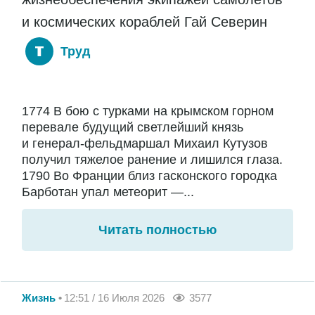
и космических кораблей Гай Северин
Труд
1774 В бою с турками на крымском горном
перевале будущий светлейший князь
и генерал-фельдмаршал Михаил Кутузов
получил тяжелое ранение и лишился глаза.
1790 Во Франции близ гасконского городка
Барботан упал метеорит —...
Читать полностью
Жизнь
12:51 / 16 Июля 2026
3577