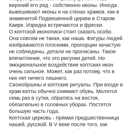
верхний его ряд - собственно иконы. Иногда
вывешивают иконы и на стенах храмов, как в
знаменитой Подвешенной церкви в Старом
Каире. Изредка встречаются и фрески.
О коптской иконописи стоит сказать особо.
Она совсем не такая, как наша. Фигуры людей
изображаются плоскими, пропорции зачастую
не соблюдены, детали не прописаны. Такое
впечатление, что это рисунки детей. Но
эмоциональное воздействие коптских икон
очень сильное. Может, как раз потому, что в
них нет ничего лишнего.
Своеобразны и коптские ритуалы. При входе в
храм копты обычно снимают обувь. Молятся
семь раз в сутки, обратясь на восток,
обязательно в головных уборах. Постятся
большую часть года.
Коптская церковь - прямая предшественница
нашей, русской. В V веке после того, как