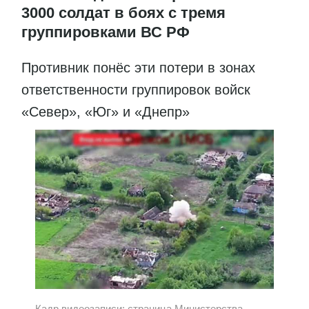
3000 солдат в боях с тремя
группировками ВС РФ
Противник понёс эти потери в зонах
ответственности группировок войск
«Север», «Юг» и «Днепр»
Кадр видеозаписи: страница Министерства