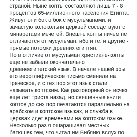
страной. Ныне копты составляют лишь 7 - 8
процентов 65-миллионного населения Египта.
Живут они бок о бок с мусульманами, и
зачастую колокольни церквей соседствуют с
минаретами мечетей. Внешне копты ничем не
отличаются от мусульман, ибо и те, и другие -
прямые потомки древних египтян.
Но в отличие от мусульман христиане-копты
еще не забыли окончательно
древнеегипетский язык. В начале нашей эры
его иероглифическое письмо сменили на
греческое, и с тех пор этот язык стали
называть коптским. Как разговорный он исчез
еще лет триста назад, но священные книги
коптов до сих пор печатаются параллельно на
арабском и коптском языках, и служба в
церквах идет временами на коптском языке.
Несколько раз я ошарашивал местных
батюшек тем, что читал им Библию вслух по-