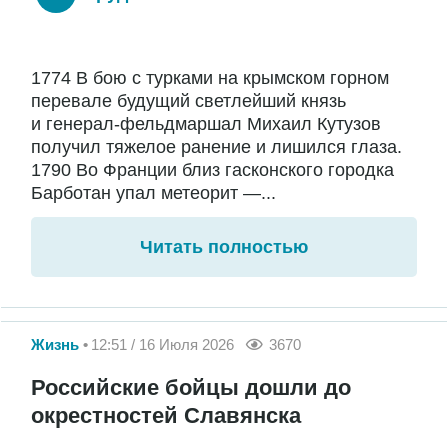
1774 В бою с турками на крымском горном
перевале будущий светлейший князь
и генерал-фельдмаршал Михаил Кутузов
получил тяжелое ранение и лишился глаза.
1790 Во Франции близ гасконского городка
Барботан упал метеорит —...
Читать полностью
Жизнь
12:51 / 16 Июля 2026
3670
Российские бойцы дошли до
окрестностей Славянска