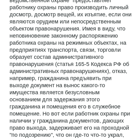
ведомственной охране" предоставляет
работнику охраны право производить личный
досмотр, досмотр вещей, их изъятие, если они
являются орудием или непосредственным
объектом правонарушения. Имея в виду, что
неповиновение законному распоряжению
работника охраны на режимных объектах, на
предприятиях транспорта, связи, торговли
образует состав административного
правонарушения (статья 165-5 Кодекса РФ об
административных правонарушениях), отказ,
например, гражданина предъявить при
выходе документ на вынос какого-то
имущества является безусловным
основанием для задержания этого
гражданина и помещения его в служебное
помещение. Но вот если работник охраны при
наличии у гражданина документов, дающих
право выхода, задерживает его на проходной
"по подозрению", что он где-то что-то украл,