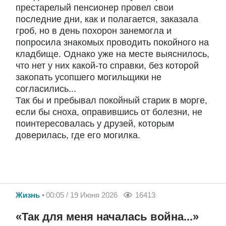
престарелый пенсионер провел свои
последние дни, как и полагается, заказала
гроб, но в день похорон занемогла и
попросила знакомых проводить покойного на
кладбище. Однако уже на месте выяснилось,
что нет у них какой-то справки, без которой
закопать усопшего могильщики не
согласились...
Так бы и пребывал покойный старик в морге,
если бы сноха, оправившись от болезни, не
поинтересовалась у друзей, которым
доверилась, где его могилка.
Жизнь
00:05 / 19 Июня 2026
16413
«Так для меня началась война...»