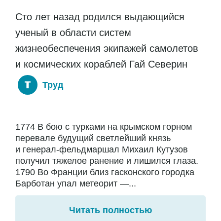
Сто лет назад родился выдающийся
ученый в области систем
жизнеобеспечения экипажей самолетов
и космических кораблей Гай Северин
Труд
1774 В бою с турками на крымском горном
перевале будущий светлейший князь
и генерал-фельдмаршал Михаил Кутузов
получил тяжелое ранение и лишился глаза.
1790 Во Франции близ гасконского городка
Барботан упал метеорит —...
Читать полностью