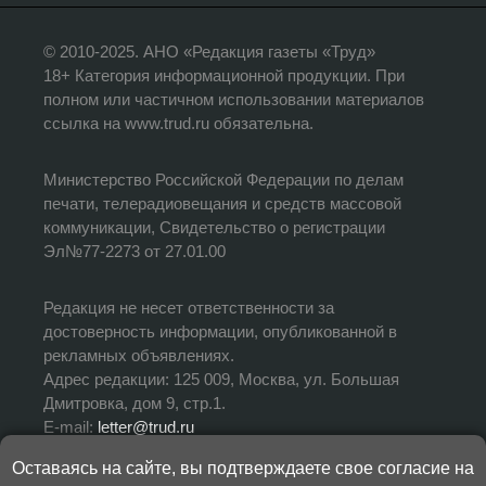
© 2010-2025. АНО «Редакция газеты «Труд»
18+ Категория информационной продукции. При
полном или частичном использовании материалов
ссылка на www.trud.ru обязательна.
Министерство Российской Федерации по делам
печати, телерадиовещания и средств массовой
коммуникации, Свидетельство о регистрации
Эл№77-2273 от 27.01.00
Редакция не несет ответственности за
достоверность информации, опубликованной в
рекламных объявлениях.
Адрес редакции: 125 009, Москва, ул. Большая
Дмитровка, дом 9, стр.1.
E-mail:
letter@trud.ru
Оставаясь на сайте, вы подтверждаете свое согласие на
УЧРЕДИТЕЛЬ: АНО «Редакция газеты «Труд»