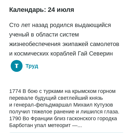
Календарь: 24 июля
Сто лет назад родился выдающийся
ученый в области систем
жизнеобеспечения экипажей самолетов
и космических кораблей Гай Северин
Труд
1774 В бою с турками на крымском горном
перевале будущий светлейший князь
и генерал-фельдмаршал Михаил Кутузов
получил тяжелое ранение и лишился глаза.
1790 Во Франции близ гасконского городка
Барботан упал метеорит —...